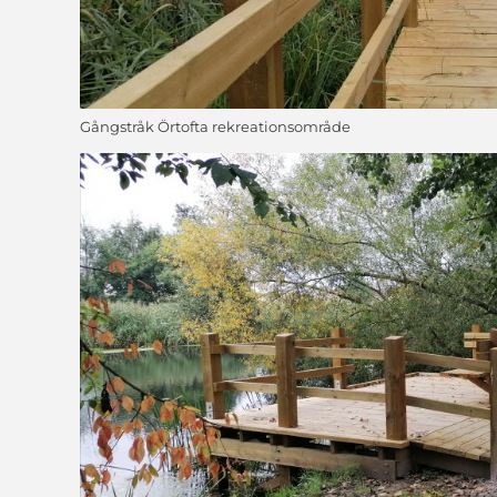
Gångstråk Örtofta rekreationsområde