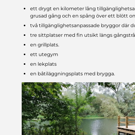
ett drygt en kilometer lång tillgänglighet
grusad gång och en spång över ett blött 
två tillgänglighetsanpassade bryggor där du
tre sittplatser med fin utsikt längs gångstr
en grillplats.
ett utegym
en lekplats
en båtiläggningsplats med brygga.