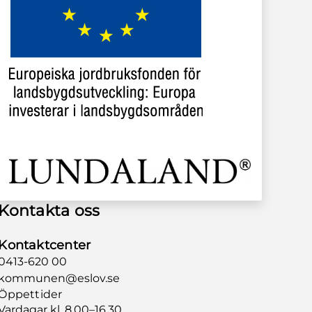
Kontakta oss
Kontaktcenter
0413-620 00
kommunen@eslov.se
Öppettider
Vardagar kl. 8.00–16.30