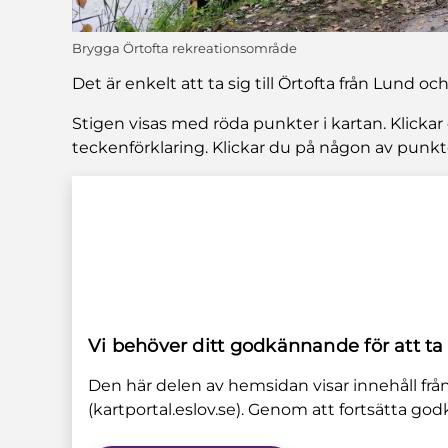
Brygga Örtofta rekreationsområde
Det är enkelt att ta sig till Örtofta från Lund 
Stigen visas med röda punkter i kartan. Klicka
teckenförklaring. Klickar du på någon av punkt
Vi behöver ditt godkännande för att ta
Den här delen av hemsidan visar innehåll fr
(kartportal.eslov.se). Genom att fortsätta g