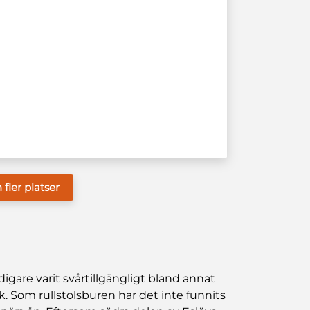
ler platser
digare varit svårtillgängligt bland annat
. Som rullstolsburen har det inte funnits