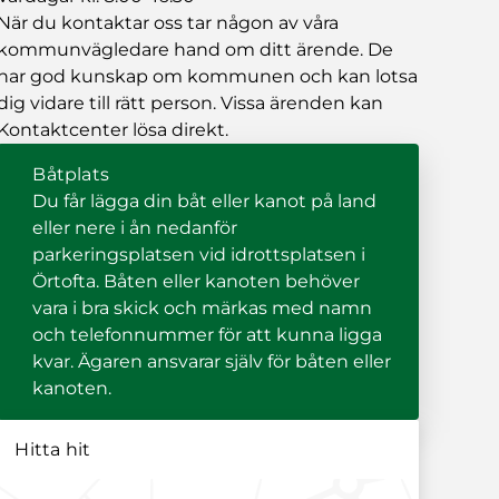
När du kontaktar oss tar någon av våra
kommunvägledare hand om ditt ärende. De
har god kunskap om kommunen och kan lotsa
dig vidare till rätt person. Vissa ärenden kan
Kontaktcenter lösa direkt.
Båtplats
Du får lägga din båt eller kanot på land
eller nere i ån nedanför
parkeringsplatsen vid idrottsplatsen i
Örtofta. Båten eller kanoten behöver
vara i bra skick och märkas med namn
och telefonnummer för att kunna ligga
kvar. Ägaren ansvarar själv för båten eller
kanoten.
Hitta hit