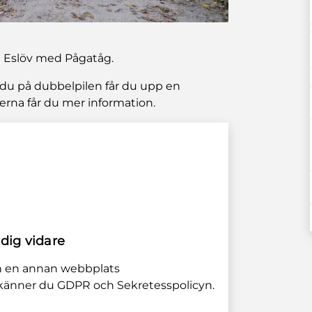
och Eslöv med Pågatåg.
r du på dubbelpilen får du upp en
erna får du mer information.
 dig vidare
ån en annan webbplats
odkänner du GDPR och Sekretesspolicyn.