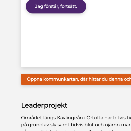
Jag förstår, fortsätt.
Öppna kommunkartan, där hittar du denna och f
Leaderprojekt
Området längs Kävlingeån i Örtofta har bitvis ti
på grund av sly samt tidvis blöt och ojämn mark