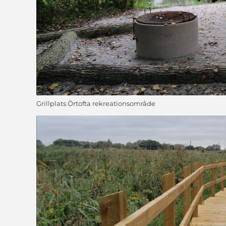
Grillplats Örtofta rekreationsområde