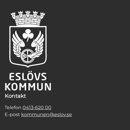
Kontakt
Telefon
0413-620 00
E-post
kommunen@eslov.se