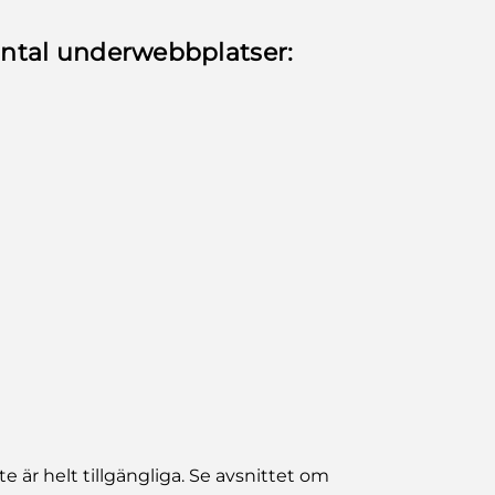
 antal underwebbplatser:
 är helt tillgängliga. Se avsnittet om