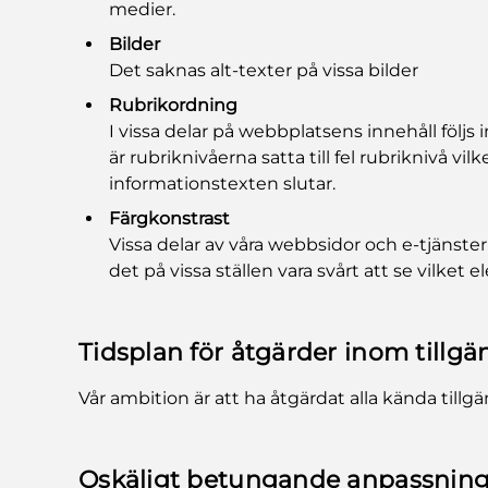
medier.
Bilder
Det saknas alt-texter på vissa bilder
Rubrikordning
I vissa delar på webbplatsens innehåll följs 
är rubriknivåerna satta till fel rubriknivå vi
informationstexten slutar.
Färgkonstrast
Vissa delar av våra webbsidor och e-tjänster
det på vissa ställen vara svårt att se vilke
Tidsplan för åtgärder inom tillgä
Vår ambition är att ha åtgärdat alla kända till
Oskäligt betungande anpassnin