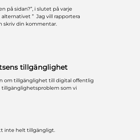
n på sidan?”, i slutet på varje
 alternativet ” Jag vill rapportera
h skriv din kommentar.
sens tillgänglighet
m tillgänglighet till digital offentlig
e tillgänglighetsproblem som vi
 inte helt tillgängligt.