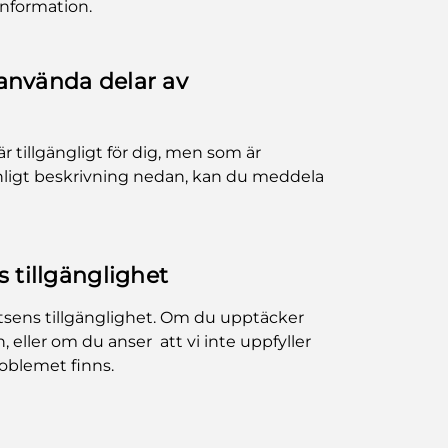
information.
använda delar av
r tillgängligt för dig, men som är
ligt beskrivning nedan, kan du meddela
 tillgänglighet
latsens tillgänglighet. Om du upptäcker
 eller om du anser att vi inte uppfyller
roblemet finns.