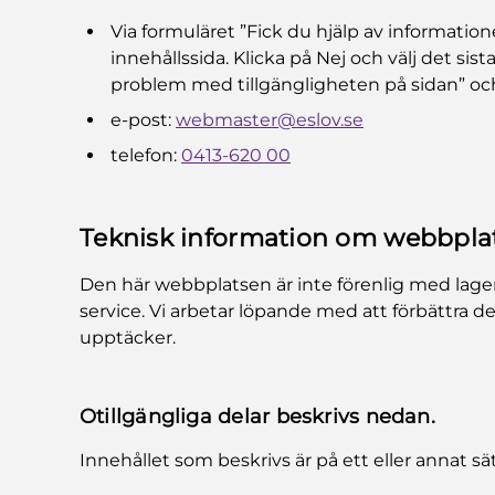
Via formuläret ”Fick du hjälp av informatione
innehållssida. Klicka på Nej och välj det sista
problem med tillgängligheten på sidan” oc
e-post:
webmaster@eslov.se
telefon:
0413-620 00
Teknisk information om webbplat
Den här webbplatsen är inte förenlig med lagen o
service. Vi arbetar löpande med att förbättra d
upptäcker.
Otillgängliga delar beskrivs nedan.
Innehållet som beskrivs är på ett eller annat sätt