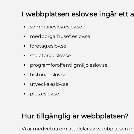
I webbplatsen eslov.se ingår ett
sommarieslov.eslov.se
medborgarhuset.eslov.se
foretag.eslov.se
storatorg.eslov.se
programforoffentligmiljo.eslov.se
historia.eslov.se
utvecka.eslov.se
plus.eslov.se
Hur tillgänglig är webbplatsen?
Vi är medvetna om att delar av webbplatsen inte