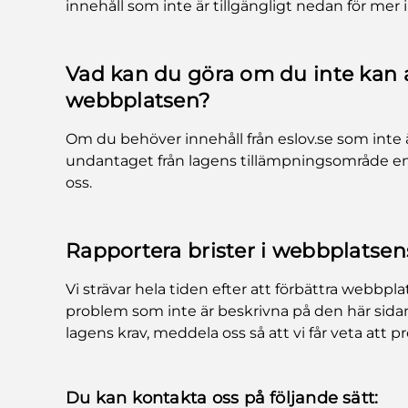
innehåll som inte är tillgängligt nedan för mer 
Vad kan du göra om du inte kan 
webbplatsen?
Om du behöver innehåll från eslov.se som inte ä
undantaget från lagens tillämpningsområde en
oss.
Rapportera brister i webbplatsens
Vi strävar hela tiden efter att förbättra webbp
problem som inte är beskrivna på den här sidan,
lagens krav, meddela oss så att vi får veta att p
Du kan kontakta oss på följande sätt: