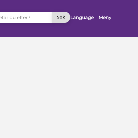
TAR DU EFTER?
Language
Meny
Sök