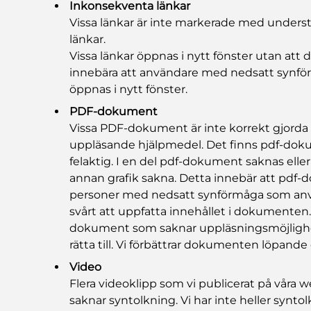
Inkonsekventa länkar
Vissa länkar är inte markerade med understr
länkar.
Vissa länkar öppnas i nytt fönster utan att 
innebära att användare med nedsatt synför
öppnas i nytt fönster.
PDF-dokument
Vissa PDF-dokument är inte korrekt gjorda 
uppläsande hjälpmedel. Det finns pdf-dok
felaktig. I en del pdf-dokument saknas eller 
annan grafik sakna. Detta innebär att pdf-
personer med nedsatt synförmåga som anv
svårt att uppfatta innehållet i dokumente
dokument som saknar uppläsningsmöjlighet.
rätta till. Vi förbättrar dokumenten löpande
Video
Flera videoklipp som vi publicerat på våra 
saknar syntolkning. Vi har inte heller syntolk