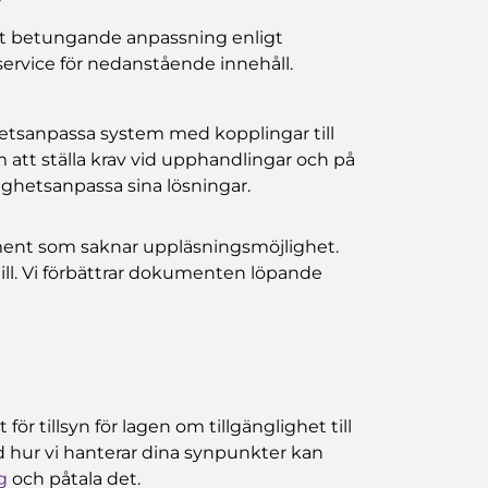
t betungande anpassning enligt
g service för nedanstående innehåll.
ghetsanpassa system med kopplingar till
 att ställa krav vid upphandlingar och på
lighetsanpassa sina lösningar.
nt som saknar uppläsningsmöjlighet.
 till. Vi förbättrar dokumenten löpande
ör tillsyn för lagen om tillgänglighet till
ed hur vi hanterar dina synpunkter kan
g
och påtala det.