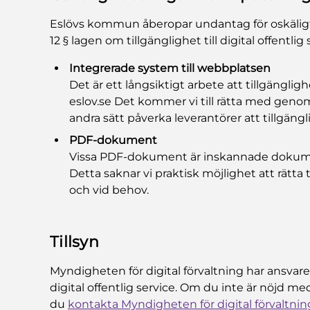
Eslövs kommun åberopar undantag för oskälig
12 § lagen om tillgänglighet till digital offentli
Integrerade system till webbplatsen
Det är ett långsiktigt arbete att tillgängli
eslov.se Det kommer vi till rätta med genom
andra sätt påverka leverantörer att tillgäng
PDF-dokument
Vissa PDF-dokument är inskannade dokume
Detta saknar vi praktisk möjlighet att rätta
och vid behov.
Tillsyn
Myndigheten för digital förvaltning har ansvaret f
digital offentlig service. Om du inte är nöjd m
du
kontakta Myndigheten för digital förvaltnin