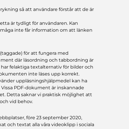
ykning så att användare förstår att de är
detta är tydligt för användaren. Kan
måga inte får information om att länken
(taggade) för att fungera med
ument där läsordning och tabbordning är
har felaktiga textalternativ för bilder och
dokumenten inte läses upp korrekt.
änder uppläsningshjälpmedel kan ha
n. Vissa PDF-dokument är inskannade
 Detta saknar vi praktisk möjlighet att
 och vid behov.
webbplatser, före 23 september 2020,
at och textat alla våra videoklipp i sociala