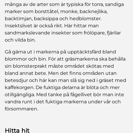
många av de arter som är typiska för torra, sandiga
marker som borsttåtel, monke, backnejlika,
backtimjan, backsippa och hedblomster.
Insektslivet är också rikt. Här hittar man
sandmarkslevande insekter som frölöpare, fjärilar
och vilda bin.
Gå gärna ut i markerna på upptäcktsfärd bland
blommor och bin. För att gräsmarkerna ska behålla
sin blomsterprakt måste området skötas med
bland annat bete. Men det finns områden utan
betesdjur och här kan man slå sig ned i gräset med
kaffekorgen. De fuktiga delarna är blöta och mer
otillgängliga. Med tanke på fågellivet bör man inte
vandra runt i det fuktiga markerna under vår och
försommaren.
Hitta hit