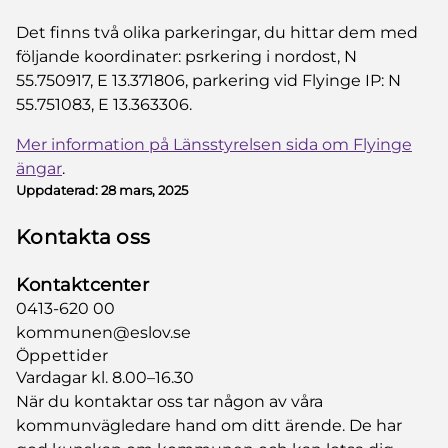
Det finns två olika parkeringar, du hittar dem med
följande koordinater: psrkering i nordost, N
55.750917, E 13.371806, parkering vid Flyinge IP: N
55.751083, E 13.363306.
Mer information på Länsstyrelsen sida om Flyinge
ängar
.
Uppdaterad:
28 mars, 2025
Kontakta oss
Kontaktcenter
0413-620 00
kommunen@eslov.se
Öppettider
Vardagar kl. 8.00–16.30
När du kontaktar oss tar någon av våra
kommunvägledare hand om ditt ärende. De har