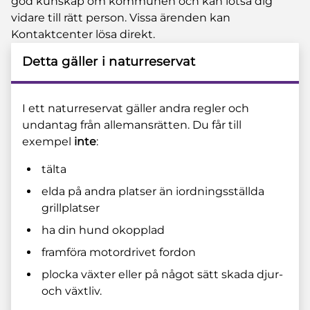
god kunskap om kommunen och kan lotsa dig
vidare till rätt person. Vissa ärenden kan
Kontaktcenter lösa direkt.
Detta gäller i naturreservat
I ett naturreservat gäller andra regler och
undantag från allemansrätten. Du får till
exempel
inte
:
tälta
elda på andra platser än iordningsställda
grillplatser
ha din hund okopplad
framföra motordrivet fordon
plocka växter eller på något sätt skada djur-
och växtliv.