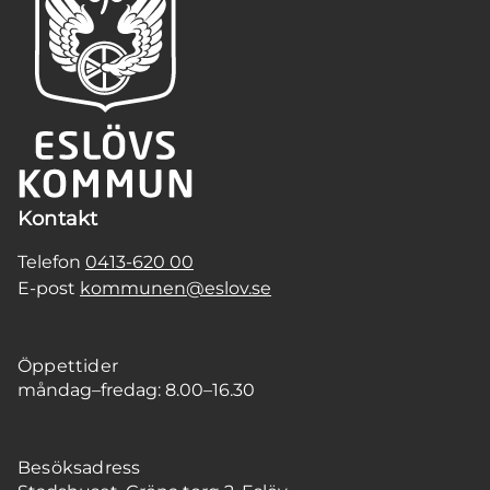
Kontakt
Telefon
0413-620 00
E-post
kommunen@eslov.se
Öppettider
måndag–fredag: 8.00–16.30
Besöksadress