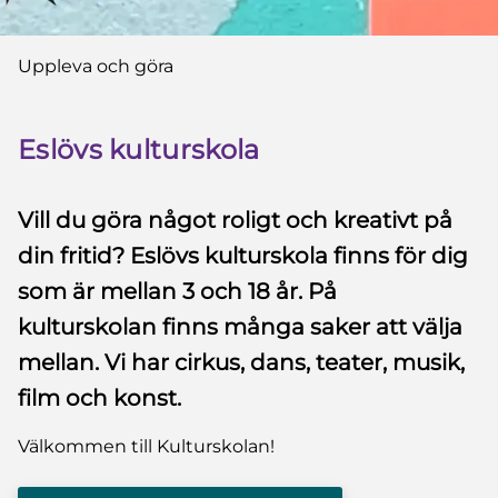
Du är här:
Uppleva och göra
Eslövs kulturskola
Vill du göra något roligt och kreativt på
din fritid? Eslövs kulturskola finns för dig
som är mellan 3 och 18 år. På
kulturskolan finns många saker att välja
mellan. Vi har cirkus, dans, teater, musik,
film och konst.
Välkommen till Kulturskolan!