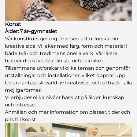
Konst
Ålder: 7 år–gymnasiet
Vår konstkurs ger dig chansen att utforska din
kreativa sida. Vi leker med färg, form och material i
både två- och tredimensionella verk. Vår lärare
hjälper dig utveckla din stil och tekniker.
Tillsammans utforskar vi olika teman och genomför
utställningar och installationer, vilket öppnar upp
för en fantastisk värld av kreativitet och uttryck i alla
möjliga former.
Vi erbjuder olika nivåer baserat på ålder, kunskap
och intresse.
Anmälan och mer information om platser, tider och
pris till konst