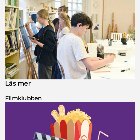
Läs mer
Filmklubben