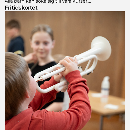
Alla barn kan söka sig till våra kurser,...
Fritidskortet