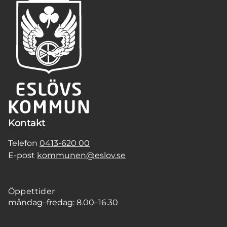
Kontakt
Telefon
0413-620 00
E-post
kommunen@eslov.se
Öppettider
måndag–fredag: 8.00–16.30