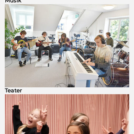
Musik
Teater