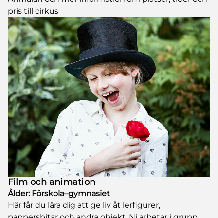
pris till cirkus
Film och animation
Ålder: Förskola–gymnasiet
Här får du lära dig att ge liv åt lerfigurer,
pappersbitar och andra objekt. Ni arbetar i grupp