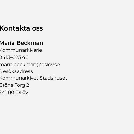
Kontakta oss
Maria Beckman
Kommunarkivarie
0413–623 48
maria.beckman@eslov.se
Besöksadress
Kommunarkivet Stadshuset
Gröna Torg 2
241 80 Eslöv