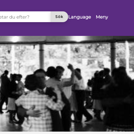
TAR DU EFTER?
Language
Meny
Sök