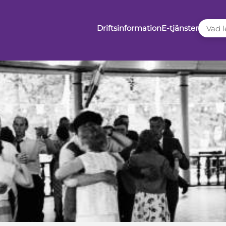
VAD LE
Driftsinformation
E-tjänster