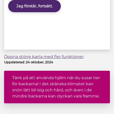
Jag förstår, fortsätt.
Öppna större karta med fler funktioner
.
Uppdaterad:
24 oktober, 2024
Tänk på att använda hjälm när du susar ner
för backarna! I det skånska klimatet kan
snön lätt bli isig och hård, och även i de
mindre backarna kan olyckan vara framme.