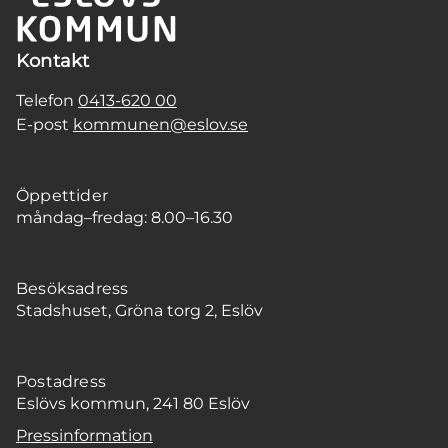
Kontakt
Telefon
0413-620 00
E-post
kommunen@eslov.se
Öppettider
måndag–fredag: 8.00–16.30
Besöksadress
Stadshuset, Gröna torg 2, Eslöv
Postadress
Eslövs kommun, 241 80 Eslöv
Pressinformation