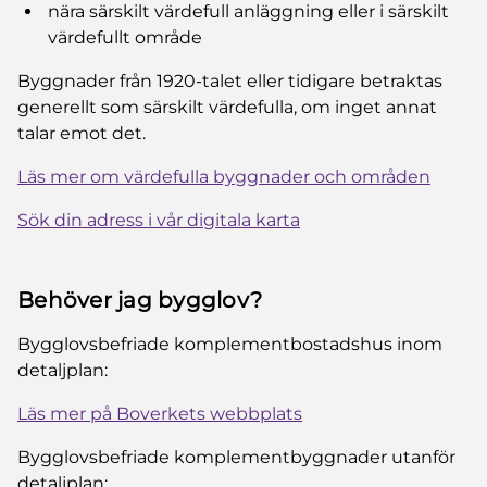
nära särskilt värdefull anläggning eller i särskilt
värdefullt område
Byggnader från 1920-talet eller tidigare betraktas
generellt som särskilt värdefulla, om inget annat
talar emot det.
Läs mer om värdefulla byggnader och områden
Sök din adress i vår digitala karta
Behöver jag bygglov?
Bygglovsbefriade komplementbostadshus inom
detaljplan:
Läs mer på Boverkets webbplats
Bygglovsbefriade komplementbyggnader utanför
detaljplan: