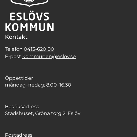
Kontakt
Telefon
0413-620 00
E-post
kommunen@eslov.se
Öppettider
måndag–fredag: 8.00–16.30
Besöksadress
Stadshuset, Gröna torg 2, Eslöv
Postadress