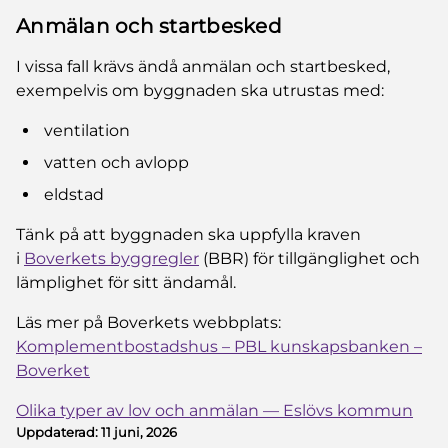
Anmälan och startbesked
I vissa fall krävs ändå anmälan och startbesked,
exempelvis om byggnaden ska utrustas med:
ventilation
vatten och avlopp
eldstad
Tänk på att byggnaden ska uppfylla kraven
i
Boverkets byggregler
(BBR) för tillgänglighet och
lämplighet för sitt ändamål.
Läs mer på Boverkets webbplats:
Komplementbostadshus – PBL kunskapsbanken –
Boverket
Olika typer av lov och anmälan — Eslövs kommun
Uppdaterad:
11 juni, 2026