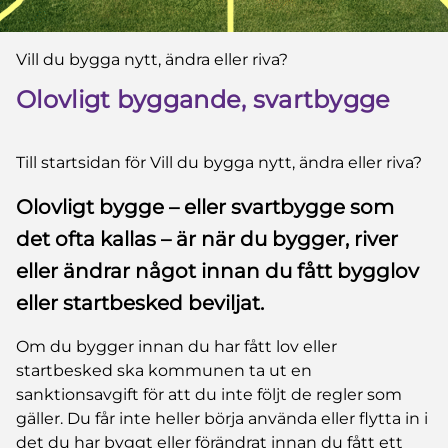
Du är här:
Vill du bygga nytt, ändra eller riva?
Olovligt byggande, svartbygge
Till startsidan för Vill du bygga nytt, ändra eller riva?
Olovligt bygge – eller svartbygge som
det ofta kallas – är när du bygger, river
eller ändrar något innan du fått bygglov
eller startbesked beviljat.
Om du bygger innan du har fått lov eller
startbesked ska kommunen ta ut en
sanktionsavgift för att du inte följt de regler som
gäller. Du får inte heller börja använda eller flytta in i
det du har byggt eller för­ändrat innan du fått ett