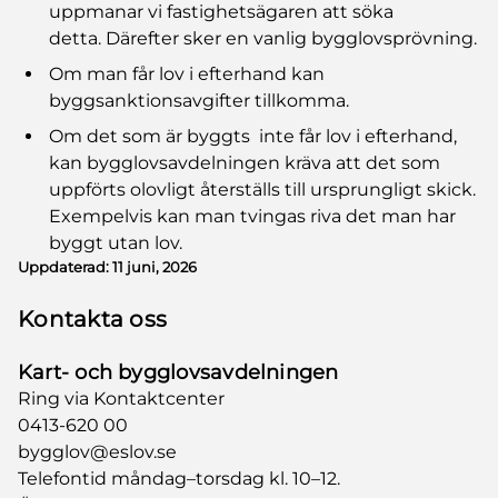
uppmanar vi fastighetsägaren att söka
detta. Därefter sker en vanlig bygglovsprövning.
Om man får lov i efterhand kan
byggsanktionsavgifter tillkomma.
Om det som är byggts inte får lov i efterhand,
kan bygglovsavdelningen kräva att det som
uppförts olovligt återställs till ursprungligt skick.
Exempelvis kan man tvingas riva det man har
byggt utan lov.
Uppdaterad:
11 juni, 2026
Kontakta oss
Kart- och bygglovsavdelningen
Ring via Kontaktcenter
0413-620 00
bygglov@eslov.se
Telefontid måndag–torsdag kl. 10–12.