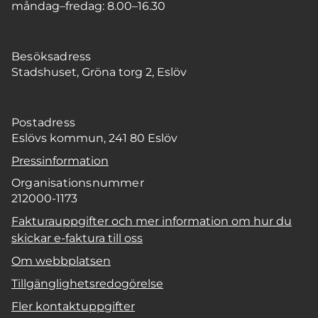
måndag–fredag: 8.00–16.30
Besöksadress
Stadshuset, Gröna torg 2, Eslöv
Postadress
Eslövs kommun, 241 80 Eslöv
Pressinformation
Organisationsnummer
212000-1173
Fakturauppgifter och mer information om hur du
skickar e-faktura till oss
Om webbplatsen
Tillgänglighetsredogörelse
Fler kontaktuppgifter