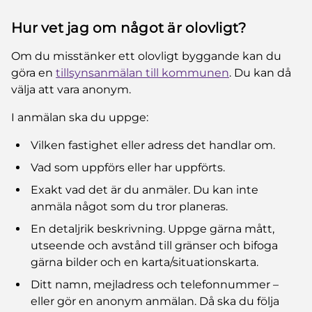
Hur vet jag om något är olovligt?
Om du misstänker ett olovligt byggande kan du
göra en
tillsynsanmälan till kommunen
. Du kan då
välja att vara anonym.
I anmälan ska du uppge:
Vilken fastighet eller adress det handlar om.
Vad som uppförs eller har uppförts.
Exakt vad det är du anmäler. Du kan inte
anmäla något som du tror planeras.
En detaljrik beskrivning. Uppge gärna mått,
utseende och avstånd till gränser och bifoga
gärna bilder och en karta/situationskarta.
Ditt namn, mejladress och telefonnummer –
eller gör en anonym anmälan. Då ska du följa