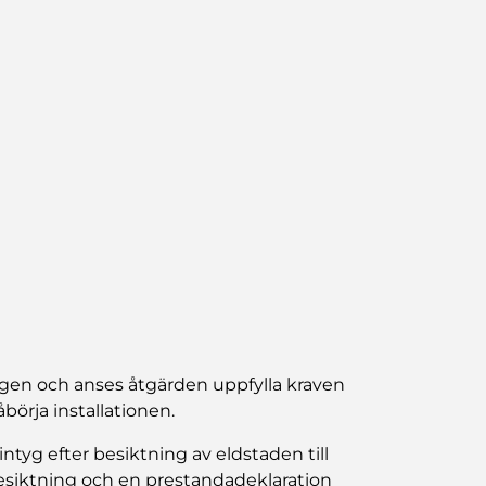
gen och anses åtgärden uppfylla kraven
börja installationen.
 intyg efter besiktning av eldstaden till
siktning och en prestandadeklaration