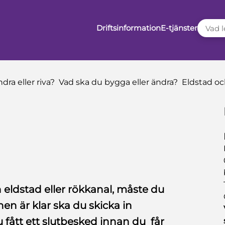
VAD LE
Driftsinformation
E-tjänster
dra eller riva?
Vad ska du bygga eller ändra?
Eldstad oc
 eldstad eller rökkanal, måste du
nen är klar ska du skicka in
u fått ett slutbesked innan du får