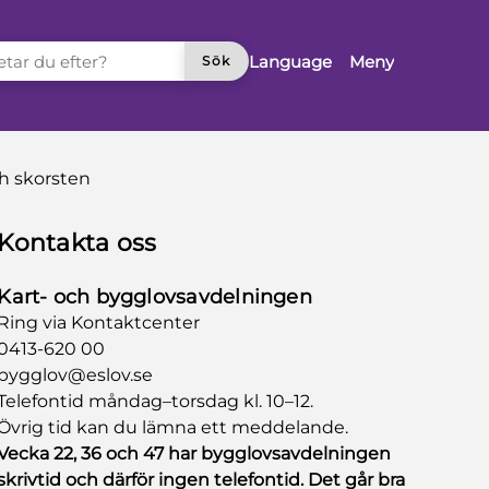
TAR DU EFTER?
Language
Meny
Sök
h skorsten
Kontakta oss
Kart- och bygglovsavdelningen
Ring via Kontaktcenter
0413-620 00
bygglov@eslov.se
Telefontid måndag–torsdag kl. 10–12.
Övrig tid kan du lämna ett meddelande.
Vecka 22, 36 och 47 har bygglovsavdelningen
skrivtid och därför ingen telefontid. Det går bra