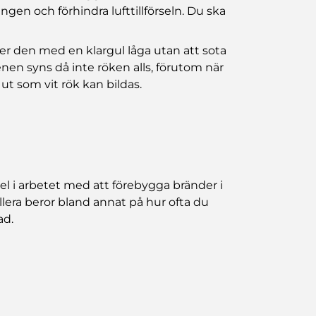
gen och förhindra lufttillförseln. Du ska
nner den med en klargul låga utan att sota
nen syns då inte röken alls, förutom när
ut som vit rök kan bildas.
el i arbetet med att förebygga bränder i
llera beror bland annat på hur ofta du
ad.