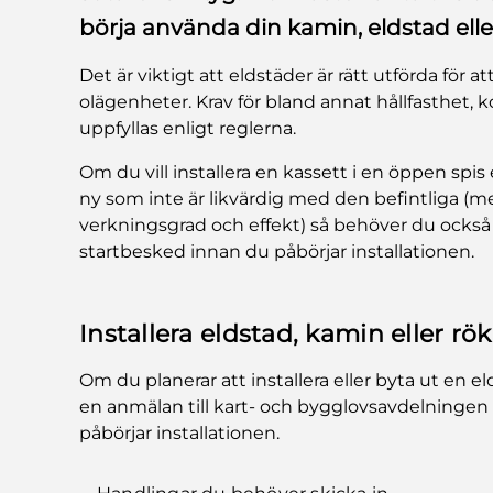
börja använda din kamin, eldstad elle
Det är viktigt att eldstäder är rätt utförda för 
olägenheter. Krav för bland annat hållfasthet,
uppfyllas enligt reglerna.
Om du vill installera en kassett i en öppen spis
ny som inte är likvärdig med den befintliga (me
verkningsgrad och effekt) så behöver du ocks
startbesked innan du påbörjar installationen.
Installera eldstad, kamin eller rö
Om du planerar att installera eller byta ut en e
en anmälan till kart- och bygglovsavdelningen
påbörjar installationen.