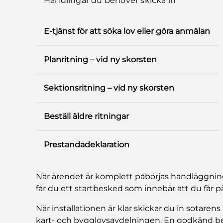
Handlingar du behöver skicka in
E-tjänst för att söka lov eller göra anmälan
Planritning – vid ny skorsten
Sektionsritning – vid ny skorsten
Beställ äldre ritningar
Prestandadeklaration
När ärendet är komplett påbörjas handläggnin
får du ett startbesked som innebär att du får på
När installationen är klar skickar du in sotarens
kart- och bygglovsavdelningen. En godkänd be