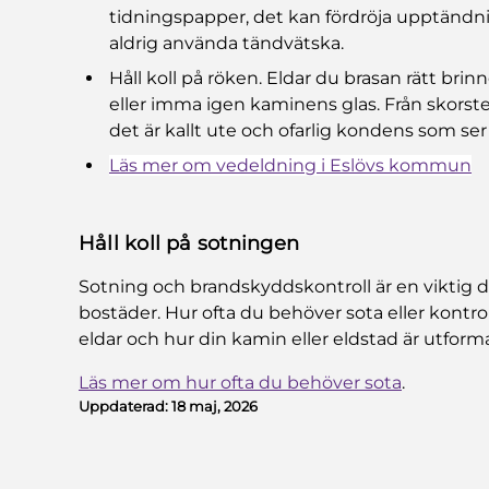
tidningspapper, det kan fördröja upptändnin
aldrig använda tändvätska.
Håll koll på röken. Eldar du brasan rätt bri
eller imma igen kaminens glas. Från skorste
det är kallt ute och ofarlig kondens som ser 
Läs mer om vedeldning i Eslövs kommun
Håll koll på sotningen
Sotning och brandskyddskontroll är en viktig d
bostäder. Hur ofta du behöver sota eller kontro
eldar och hur din kamin eller eldstad är utform
Läs mer om hur ofta du behöver sota
.
Uppdaterad:
18 maj, 2026