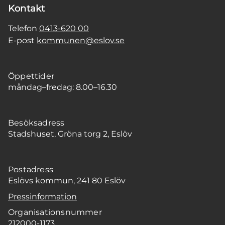
Kontakt
Telefon
0413-620 00
E-post
kommunen@eslov.se
Öppettider
måndag–fredag: 8.00–16.30
Besöksadress
Stadshuset, Gröna torg 2, Eslöv
Postadress
Eslövs kommun, 241 80 Eslöv
Pressinformation
Organisationsnummer
212000-1173