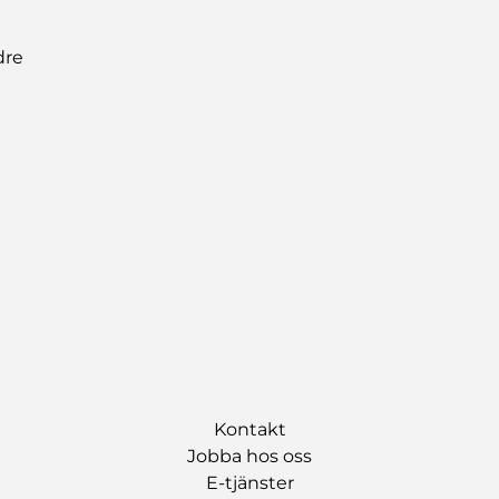
dre
Kontakt
Jobba hos oss
E-tjänster