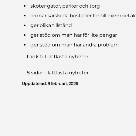
sköter gator, parker och torg
ordnar särskilda bostäder för till exempel äl
ger olika tillstånd
ger stöd om man har för lite pengar
ger stöd om man har andra problem
Länk till lättlästa nyheter
8 sidor - lättlästa nyheter
Uppdaterad:
9 februari, 2026