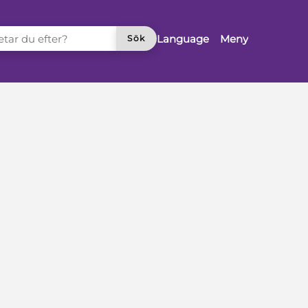
TAR DU EFTER?
Language
Meny
Sök