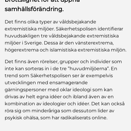
samhällsförändring.
Det finns olika typer av våldsbejakande
extremistiska miljöer. Säkerhetspolisen identifierar
huvudsakligen tre våldsbejakande extremistiska
miljöer i Sverige. Dessa är den vänsterextrema,
högerextrema och islamistiska extremistiska miljön.
Det finns även rörelser, grupper och individer som
inte kan sorteras in i de tre ”huvudmiljöerna”. En
trend som Säkerhetspolisen ser är exempelvis
utvecklingen med ensamagerande
gärningspersoner med oklar ideologi som kan
drivas av helt egna idéer och ibland även av en
kombination av ideologier och idéer. Det kan också
röra sig om minderåriga som dessutom lider av
psykisk ohälsa, som har radikaliserats online.