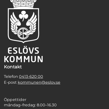
Kontakt
Telefon
0413-620 00
E-post
kommunen@eslov.se
Öppettider
måndag–fredag: 8.00–16.30