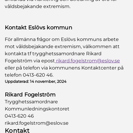
våldsbejakande extremism.
Kontakt Eslövs kommun
För allmänna frågor om Eslövs kommuns arbete
mot våldsbejakande extremism, välkommen att
kontakta tf trygghetssamordnare Rikard
Fogelström via epost
rikard.fogelstrom@eslov.se
eller på telefon via kommunens Kontaktcenter på
telefon 0413–620 46.
Uppdaterad:
14 november, 2024
Rikard Fogelström
Trygghetssamordnare
Kommunledningskontoret
0413-620 46
rikard.fogelstrom@eslov.se
Kontakt