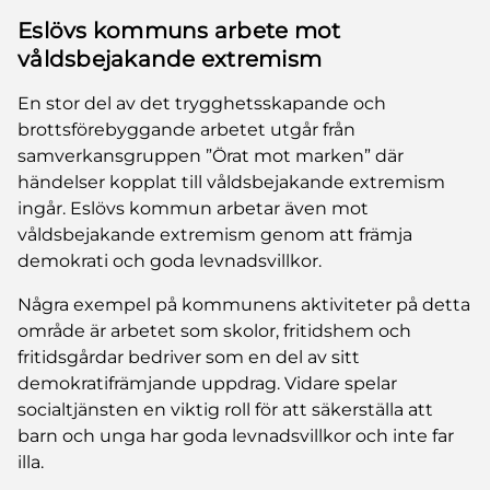
Eslövs kommuns arbete mot
våldsbejakande extremism
En stor del av det trygghetsskapande och
brottsförebyggande arbetet utgår från
samverkansgruppen ”Örat mot marken” där
händelser kopplat till våldsbejakande extremism
ingår. Eslövs kommun arbetar även mot
våldsbejakande extremism genom att främja
demokrati och goda levnadsvillkor.
Några exempel på kommunens aktiviteter på detta
område är arbetet som skolor, fritidshem och
fritidsgårdar bedriver som en del av sitt
demokratifrämjande uppdrag. Vidare spelar
socialtjänsten en viktig roll för att säkerställa att
barn och unga har goda levnadsvillkor och inte far
illa.