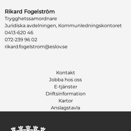
Rikard Fogelström
Trygghetssamordnare
Juridiska avdelningen, Kommunledningskontoret
0413-620 46
072-239 96 02
rikard.fogelstrom@eslov.se
Kontakt
Jobba hos oss
E-tjänster
Driftsinformation
Kartor
Anslagstavla