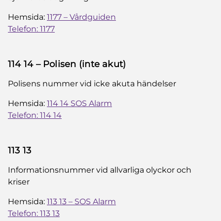
Hemsida:
1177 – Vårdguiden
Telefon: 1177
114 14 – Polisen (inte akut)
Polisens nummer vid icke akuta händelser
Hemsida:
114 14 SOS Alarm
Telefon: 114 14
113 13
Informationsnummer vid allvarliga olyckor och
kriser
Hemsida:
113 13 – SOS Alarm
Telefon: 113 13