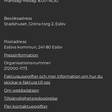
måndag–fredag: 8.00–16.30
Besöksadress
Stadshuset, Gröna torg 2, Eslöv
Postadress
Eslövs kommun, 241 80 Eslöv
Pressinformation
Organisationsnummer
212000-1173
Fakturauppgifter och mer information om hur du
skickar e-faktura till oss
Om webbplatsen
Tillgänglighetsredogörelse
Fler kontaktuppgifter