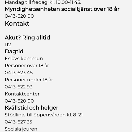
Måndag till fredag, kl. 10.00-11.45.
Myndighetsenheten socialtjänst över 18 år
0413-620 00
Kontakt
Akut? Ring alltid
112
Dagtid
Eslövs kommun
Personer över 18 år
0413-623 45
Personer under 18 år
0413-622 93
Kontaktcenter
0413-620 00
Kvällstid och helger
Stödlinje till öppenvården kl. 8–21
0413-627 35
Sociala jouren