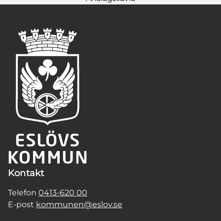
Kontakt
Telefon
0413-620 00
E-post
kommunen@eslov.se