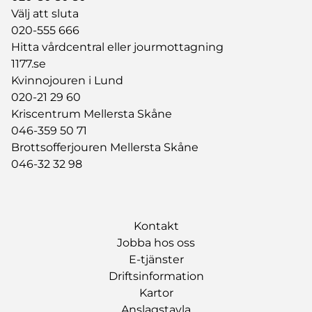
Välj att sluta
020-555 666
Hitta vårdcentral eller jourmottagning
1177.se
Kvinnojouren i Lund
020-21 29 60
Kriscentrum Mellersta Skåne
046-359 50 71
Brottsofferjouren Mellersta Skåne
046-32 32 98
Kontakt
Jobba hos oss
E-tjänster
Driftsinformation
Kartor
Anslagstavla