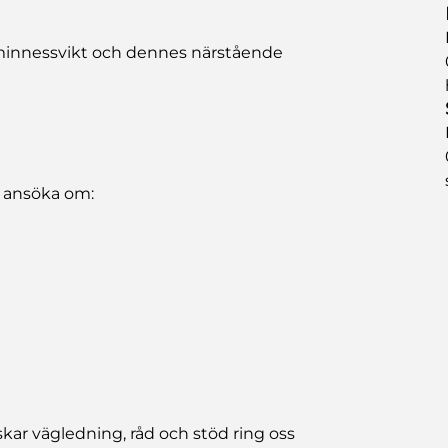
d minnessvikt och dennes närstående
n ansöka om:
kar vägledning, råd och stöd ring oss