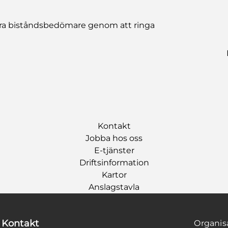
 våra biståndsbedömare genom att ringa
Kontakt
Jobba hos oss
E-tjänster
Driftsinformation
Kartor
Anslagstavla
Kontakt
Organi