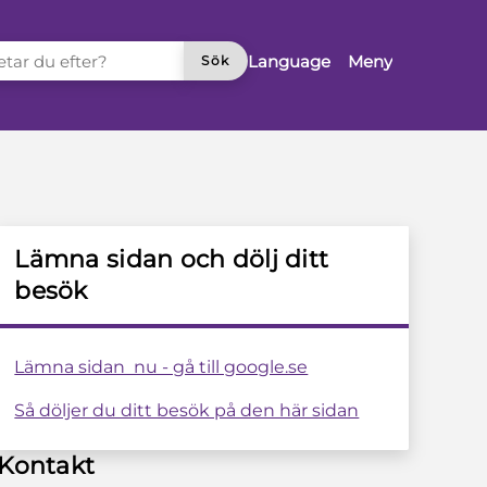
TAR DU EFTER?
Language
Meny
Sök
Lämna sidan och dölj ditt
besök
Lämna sidan nu - gå till google.se
Så döljer du ditt besök på den här sidan
Kontakt