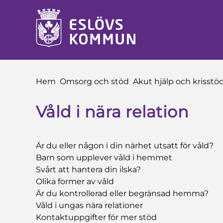
 till sidomeny
å till innehåll
Du är här:
Hem
Omsorg och stöd
Akut hjälp och krisstö
Våld i nära relation
Är du eller någon i din närhet utsatt för våld?
Barn som upplever våld i hemmet
Svårt att hantera din ilska?
Olika former av våld
Är du kontrollerad eller begränsad hemma?
Våld i ungas nära relationer
Kontaktuppgifter för mer stöd