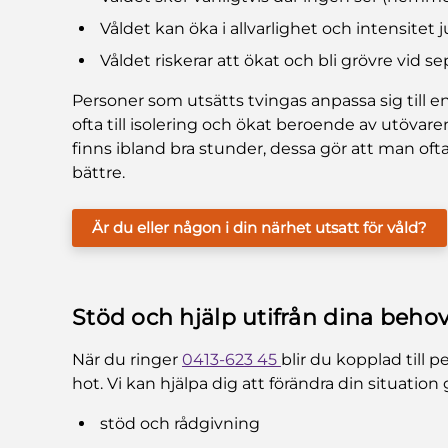
Våldet kan öka i allvarlighet och intensitet 
Våldet riskerar att ökat och bli grövre vid s
Personer som utsätts tvingas anpassa sig till e
ofta till isolering och ökat beroende av utövare
finns ibland bra stunder, dessa gör att man ofta
bättre.
Är du eller någon i din närhet utsatt för våld?
Stöd och hjälp utifrån dina beho
När du ringer
0413-623 45
blir du kopplad till 
hot. Vi kan hjälpa dig att förändra din situatio
stöd och rådgivning