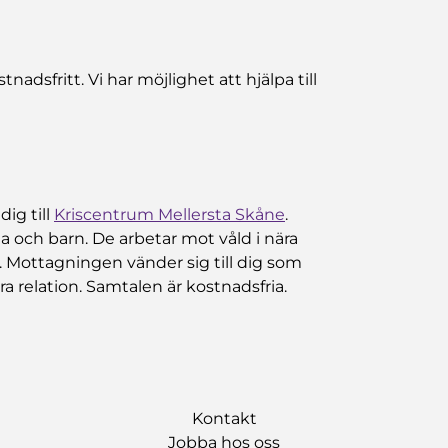
nadsfritt. Vi har möjlighet att hjälpa till
ig till
Kriscentrum Mellersta Skåne
.
 och barn. De arbetar mot våld i nära
k. Mottagningen vänder sig till dig som
ära relation. Samtalen är kostnadsfria.
Kontakt
Jobba hos oss