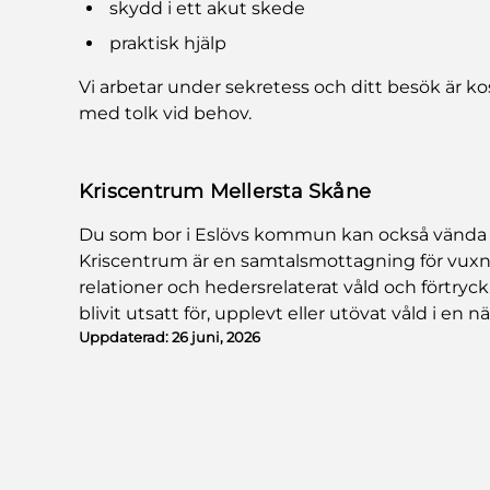
skydd i ett akut skede
praktisk hjälp
Vi arbetar under sekretess och ditt besök är kost
med tolk vid behov.
Kriscentrum Mellersta Skåne
Du som bor i Eslövs kommun kan också vända d
Kriscentrum är en samtalsmottagning för vuxna
relationer och hedersrelaterat våld och förtryc
blivit utsatt för, upplevt eller utövat våld i en n
Uppdaterad:
26 juni, 2026