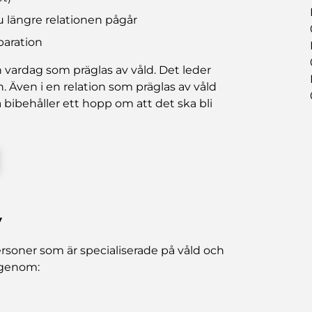
ju längre relationen pågår
eparation
n vardag som präglas av våld. Det leder
n. Även i en relation som präglas av våld
 bibehåller ett hopp om att det ska bli
v
personer som är specialiserade på våld och
n genom: