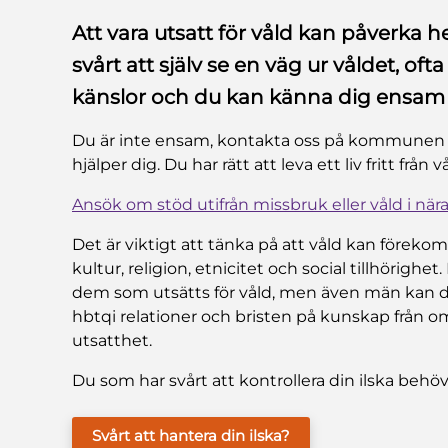
Att vara utsatt för våld kan påverka he
svårt att själv se en väg ur våldet, 
känslor och du kan känna dig ensam 
Du är inte ensam, kontakta oss på kommunen 
hjälper dig. Du har rätt att leva ett liv fritt från v
Ansök om stöd utifrån missbruk eller våld i nära
Det är viktigt att tänka på att våld kan förekomm
kultur, religion, etnicitet och social tillhörighet
dem som utsätts för våld, men även män kan d
hbtqi relationer och bristen på kunskap från o
utsatthet.
Du som har svårt att kontrollera din ilska behöv
Svårt att hantera din ilska?