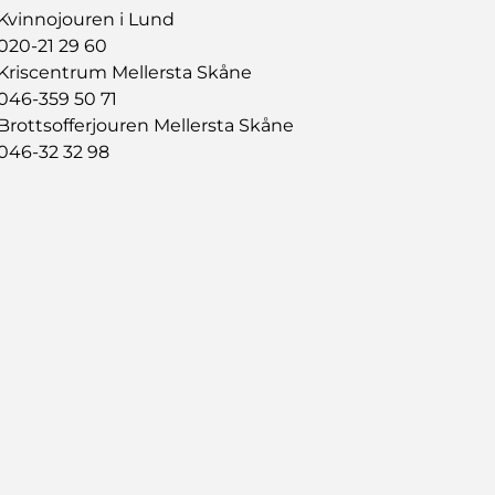
Kvinnojouren i Lund
020-21 29 60
Kriscentrum Mellersta Skåne
046-359 50 71
Brottsofferjouren Mellersta Skåne
046-32 32 98