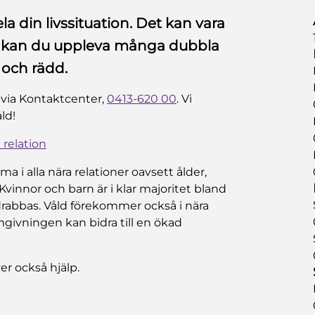
la din livssituation. Det kan vara
ofta kan du uppleva många dubbla
och rädd.
via Kontaktcenter,
0413-620 00
. Vi
åld!
 relation
a i alla nära relationer oavsett ålder,
. Kvinnor och barn är i klar majoritet bland
rabbas. Våld förekommer också i nära
mgivningen kan bidra till en ökad
er också hjälp.