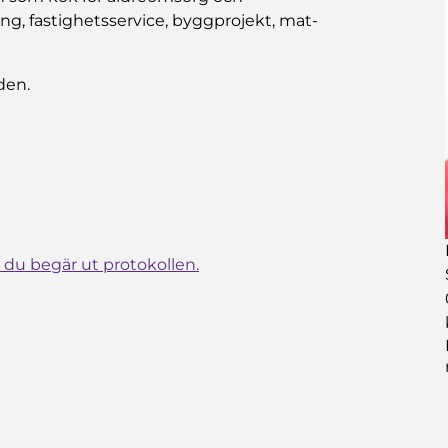
ing, fastighetsservice, byggprojekt, mat-
den.
du begär ut protokollen.