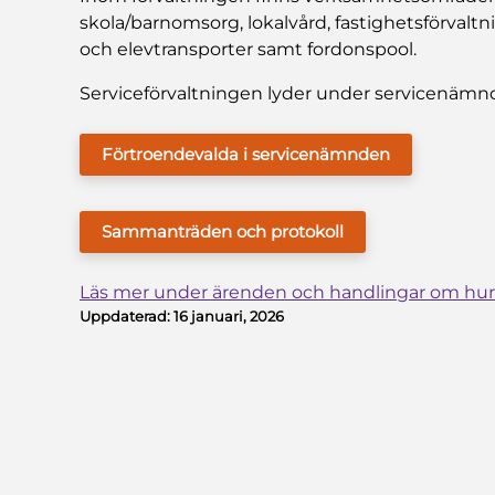
skola/barnomsorg, lokalvård, fastighetsförvaltn
och elevtransporter samt fordonspool.
Serviceförvaltningen lyder under servicenämn
Förtroendevalda i servicenämnden
Sammanträden och protokoll
Läs mer under ärenden och handlingar om hur 
Uppdaterad:
16 januari, 2026