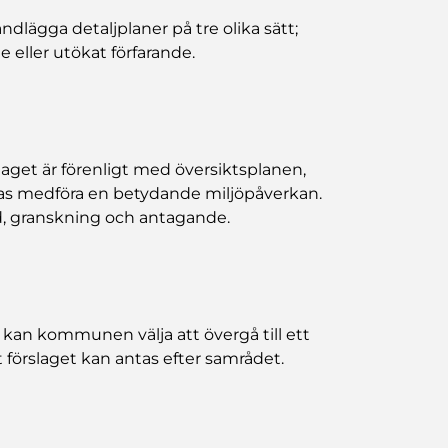
andlägga detaljplaner på tre olika sätt;
 eller utökat förfarande.
aget är förenligt med översiktsplanen,
ntas medföra en betydande miljöpåverkan.
åd, granskning och antagande.
kan kommunen välja att övergå till ett
 förslaget kan antas efter samrådet.