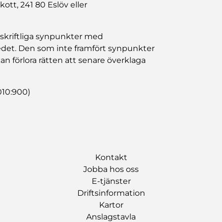
t, 241 80 Eslöv eller
s skriftliga synpunkter med
det. Den som inte framfört synpunkter
n förlora rätten att senare överklaga
010:900)
Kontakt
Jobba hos oss
E-tjänster
Driftsinformation
Kartor
Anslagstavla