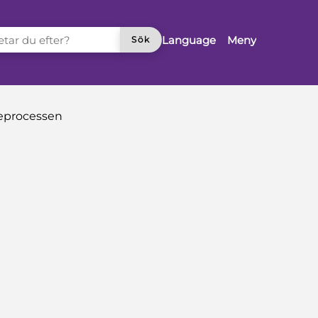
TAR DU EFTER?
Language
Meny
Sök
neprocessen