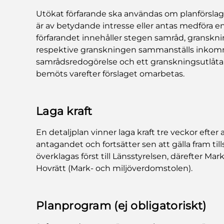
Utökat förfarande ska användas om planförslage
är av betydande intresse eller antas medföra 
förfarandet innehåller stegen samråd, granskn
respektive granskningen sammanställs inkom
samrådsredogörelse och ett granskningsutlå
bemöts varefter förslaget omarbetas.
Laga kraft
En detaljplan vinner laga kraft tre veckor efte
antagandet och fortsätter sen att gälla fram til
överklagas först till Länsstyrelsen, därefter Ma
Hovrätt (Mark- och miljöverdomstolen).
Planprogram (ej obligatoriskt)