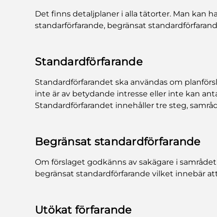
Det finns detaljplaner i alla tätorter. Man kan h
standarförfarande, begränsat standardförfarande
Standardförfarande
Standardförfarandet ska användas om planförsl
inte är av betydande intresse eller inte kan a
Standardförfarandet innehåller tre steg, samr
Begränsat standardförfarande
Om förslaget godkänns av sakägare i samrådet 
begränsat standardförfarande vilket innebär att
Utökat förfarande