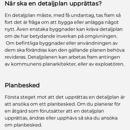
När ska en detaljplan upprättas?
En detaljplan måste, med få undantag, tas fram så
fort det är fråga om att bygga eller anlägga något
nytt. Även enstaka byggnader kan kräva detaljplan
om de har betydande inverkan på omgivningen.
Om befintliga byggnader eller användningen av
dem ska förändras kan den gällande planen behöva
revideras. Detaljplanen kan arbetas fram antingen
av kommunens planarkitekter, eller av exploatören.
Planbesked
Första steget mot att det upprättas en detaljplan är
att ansöka om ett planbesked. Om du planerar för
en åtgärd som förutsätter att en detaljplan
upprättas, ändras eller upphävs så ska du ansöka
om planbesked.