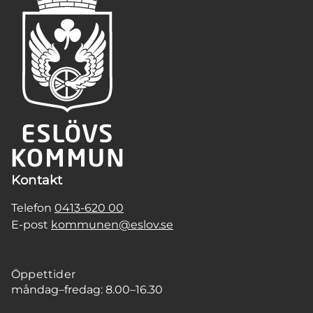
Kontakt
Telefon
0413-620 00
E-post
kommunen@eslov.se
Öppettider
måndag–fredag: 8.00–16.30