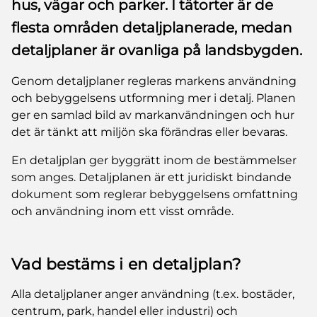
hus, vägar och parker. I tätorter är de
flesta områden detaljplanerade, medan
detaljplaner är ovanliga på landsbygden.
Genom detaljplaner regleras markens användning
och bebyggelsens utformning mer i detalj. Planen
ger en samlad bild av markanvändningen och hur
det är tänkt att miljön ska förändras eller bevaras.
En detaljplan ger byggrätt inom de bestämmelser
som anges. Detaljplanen är ett juridiskt bindande
dokument som reglerar bebyggelsens omfattning
och användning inom ett visst område.
Vad bestäms i en detaljplan?
Alla detaljplaner anger användning (t.ex. bostäder,
centrum, park, handel eller industri) och