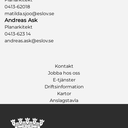
0413-62018
matilda.sjoo@eslov.se
Andreas Ask
Planarkitekt
0413-623 14
andreas.ask@eslov.se
Kontakt
Jobba hos oss
E-tjänster
Driftsinformation
Kartor
Anslagstavla