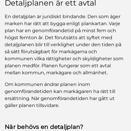
Detaljplanen är ett avtal
En detaljplan är juridiskt bindande. Den som äger
marken har rätt att bygga enligt plankartan. Varje
plan har en genomförandetid på minst fem och
högst femton år. Det förutsätts att syftet med
detaljplanen blir till verklighet under den tiden på
så sätt förutsägbart för markägarna och
kommunen vilka rättigheter och skyldigheter som
planen medför. Planen fungerar som ett avtal
mellan kommun, markägare och allmänhet.
Om kommunen ändrar planen inom
genomförandetiden kan markägaren ha rätt till
ersättning. När genomförandetiden har gått ut
gäller planen tillsvidare.
När behövs en detaljplan?