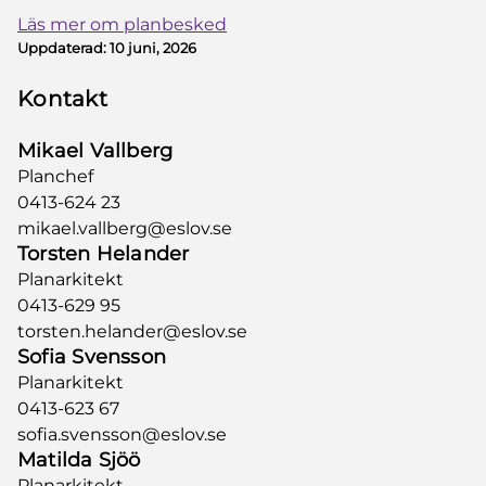
Läs mer om planbesked
Uppdaterad:
10 juni, 2026
Kontakt
Mikael Vallberg
Planchef
0413-624 23
mikael.vallberg@eslov.se
Torsten Helander
Planarkitekt
0413-629 95
torsten.helander@eslov.se
Sofia Svensson
Planarkitekt
0413-623 67
sofia.svensson@eslov.se
Matilda Sjöö
Planarkitekt