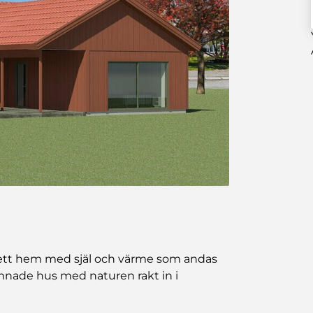
 ett hem med själ och värme som andas
amnade hus med naturen rakt in i