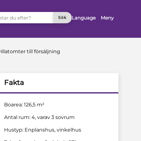
TAR DU EFTER?
Language
Meny
Sök
illatomter till försäljning
Fakta
Boarea: 126,5 m²
Antal rum: 4, varav 3 sovrum
Hustyp: Enplanshus, vinkelhus