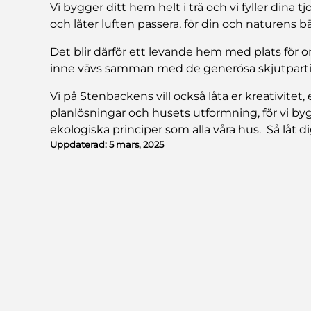
Vi bygger ditt hem helt i trä och vi fyller dina
och låter luften passera, för din och naturens bä
Det blir därför ett levande hem med plats för
inne vävs samman med de generösa skjutpartie
Vi på Stenbackens vill också låta er kreativi
planlösningar och husets utformning, för vi by
ekologiska principer som alla våra hus. Så låt 
Uppdaterad:
5 mars, 2025