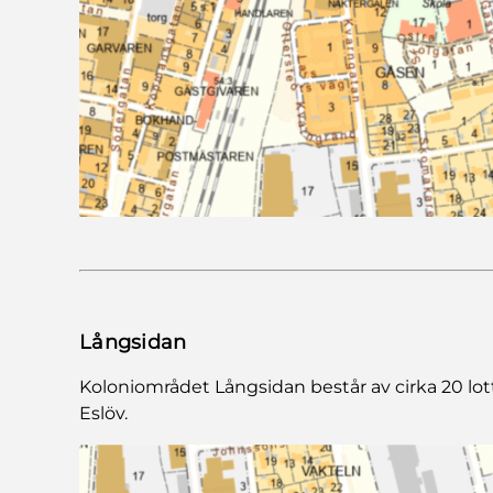
Långsidan
Koloniområdet Långsidan består av cirka 20 lott
Eslöv.