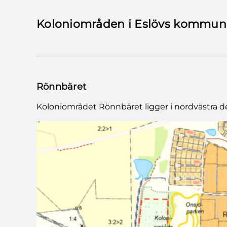
Koloniområden i Eslövs kommun
Rönnbäret
Koloniområdet Rönnbäret ligger i nordvästra del