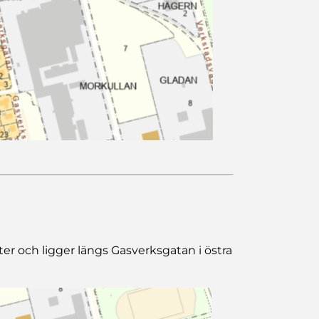
er och ligger längs Gasverksgatan i östra