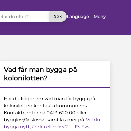
TAR DU EFTER?
Language
Meny
Sök
Vad får man bygga på
kolonilotten?
Har du frågor om vad man får bygga på
kolonilotten kontakta kommunens
Kontaktcenter på 0413-620 00 eller
bygglov@eslov.se samt läs mer på:
Vill du
bygga nytt, ändra eller riva? — Eslövs