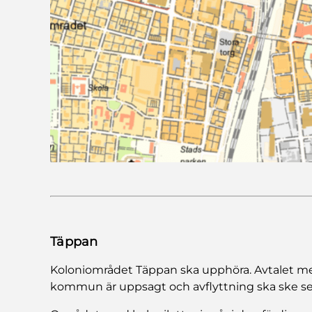
Täppan
Koloniområdet Täppan ska upphöra. Avtalet me
kommun är uppsagt och avflyttning ska ske se