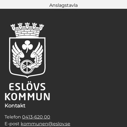
Anslagstavla
Kontakt
Telefon
0413-620 00
E-post
kommunen@eslov.se