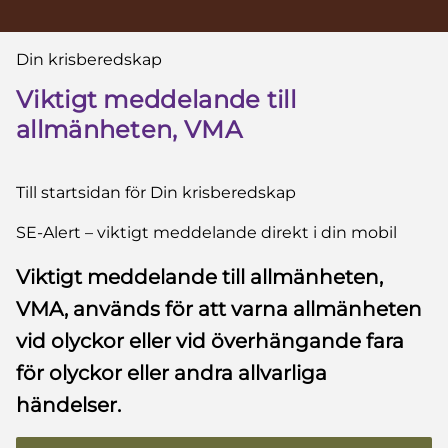
Du är här:
Din krisberedskap
Viktigt meddelande till
allmänheten, VMA
Till startsidan för Din krisberedskap
SE-Alert – viktigt meddelande direkt i din mobil
Viktigt meddelande till allmänheten,
VMA, används för att varna allmänheten
vid olyckor eller vid överhängande fara
för olyckor eller andra allvarliga
händelser.