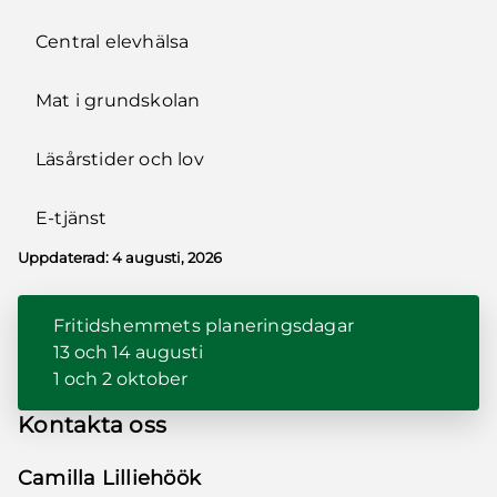
Central elevhälsa
Mat i grundskolan
Läsårstider och lov
E-tjänst
Uppdaterad:
4 augusti, 2026
Fritidshemmets planeringsdagar
13 och 14 augusti
1 och 2 oktober
Kontakta oss
Camilla Lilliehöök