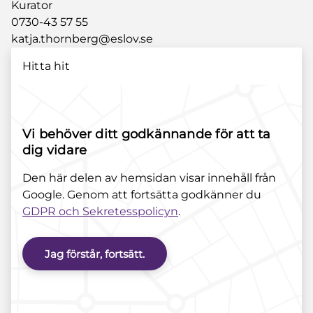
Kurator
0730-43 57 55
katja.thornberg@eslov.se
Hitta hit
Vi behöver ditt godkännande för att ta
dig vidare
Den här delen av hemsidan visar innehåll från
Google. Genom att fortsätta godkänner du
GDPR och Sekretesspolicyn
.
Jag förstår, fortsätt.