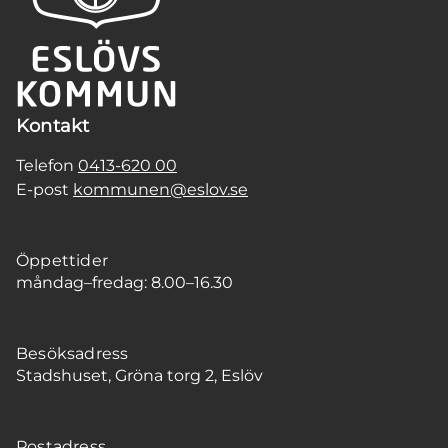
Kontakt
Telefon
0413-620 00
E-post
kommunen@eslov.se
Öppettider
måndag–fredag: 8.00–16.30
Besöksadress
Stadshuset, Gröna torg 2, Eslöv
Postadress