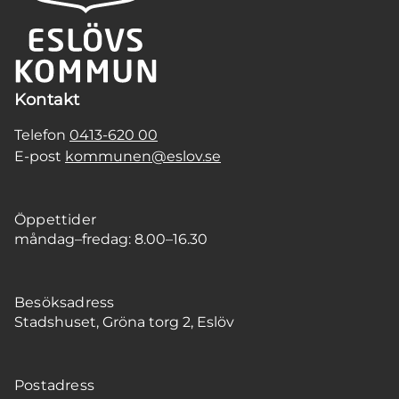
Kontakt
Telefon
0413-620 00
E-post
kommunen@eslov.se
Öppettider
måndag–fredag: 8.00–16.30
Besöksadress
Stadshuset, Gröna torg 2, Eslöv
Postadress