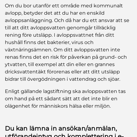
Om du bor utanför ett område med kommunalt
avlopp, betyder det att du har en enskild
avloppsanläggning. Och då har du ett ansvar att se
till att ditt avloppsvatten genomgår tillräcklig
rening före utsläpp. I avloppsvattnet från ditt
hushåll finns det bakterier, virus och
växtnäringsämnen. Om ditt avloppsvatten inte
renas finns det en risk för påverkan på grund- och
ytvatten, till exempel att din eller en grannes
dricksvattentäkt förorenas eller att ditt utsläpp
bidrar till övergödningen i vattendrag och sjöar.
Enligt gällande lagstiftning ska avloppsvatten tas
om hand på ett sådant sätt att det inte blir en
olägenhet för människors hälsa eller miljön.
Du kan lämna in ansökan/anmälan,
utförandeintyg och komplettering i e-