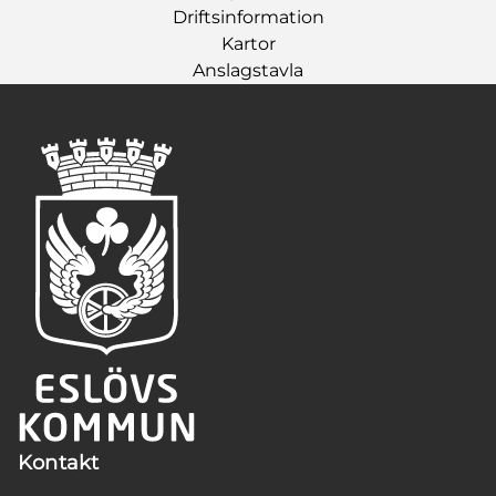
Driftsinformation
Kartor
Anslagstavla
Kontakt