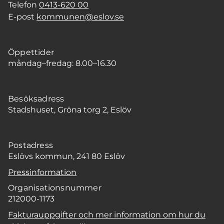
Telefon
0413-620 00
E-post
kommunen@eslov.se
Öppettider
måndag–fredag: 8.00–16.30
Besöksadress
Stadshuset, Gröna torg 2, Eslöv
Postadress
Eslövs kommun, 241 80 Eslöv
Pressinformation
Organisationsnummer
212000-1173
Fakturauppgifter och mer information om hur du