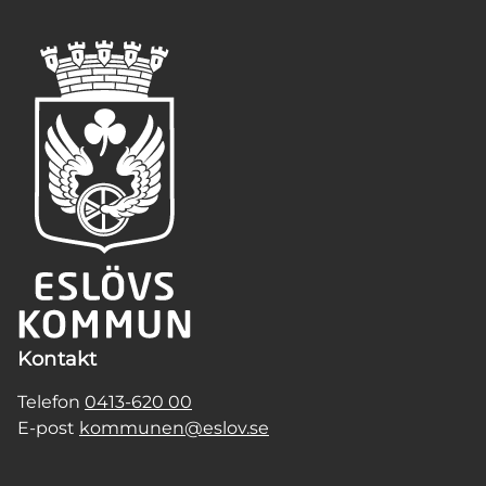
Kontakt
Telefon
0413-620 00
E-post
kommunen@eslov.se