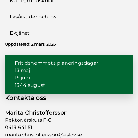
Mat i grundskolan
Läsårstider och lov
E-tjänst
Uppdaterad:
2 mars, 2026
Fritidshemmets planeringsdagar
13 maj
15 juni
13-14 augusti
Kontakta oss
Marita Christoffersson
Rektor, årskurs F-6
0413-641 51
marita.christoffersson@eslov.se