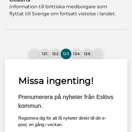
Information till brittiska medborgare som
flyttat till Sverige om fortsatt vistelse i landet.
121
122
123
124
125
Missa ingenting!
Prenumerera på nyheter från Eslövs
kommun.
Registrera dig för att få nyheter direkt till din e-
post, en gång i veckan.