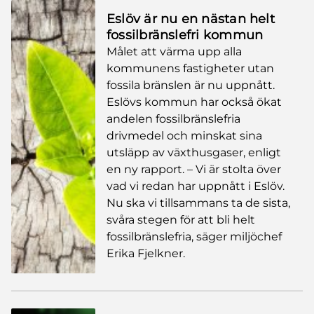
Eslöv är nu en nästan helt
fossilbränslefri kommun
Målet att värma upp alla
kommunens fastigheter utan
fossila bränslen är nu uppnått.
Eslövs kommun har också ökat
andelen fossilbränslefria
drivmedel och minskat sina
utsläpp av växthusgaser, enligt
en ny rapport. – Vi är stolta över
vad vi redan har uppnått i Eslöv.
Nu ska vi tillsammans ta de sista,
svåra stegen för att bli helt
fossilbränslefria, säger miljöchef
Erika Fjelkner.