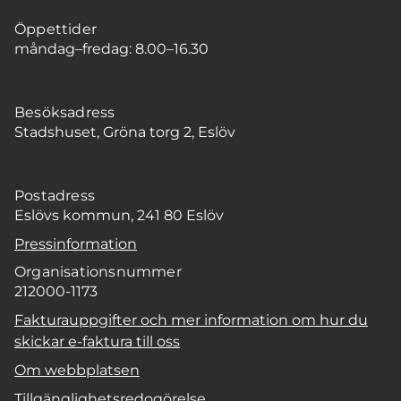
Öppettider
måndag–fredag: 8.00–16.30
Besöksadress
Stadshuset, Gröna torg 2, Eslöv
Postadress
Eslövs kommun, 241 80 Eslöv
Pressinformation
Organisationsnummer
212000-1173
Fakturauppgifter och mer information om hur du
skickar e-faktura till oss
Om webbplatsen
Tillgänglighetsredogörelse