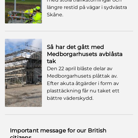
längre restid på vägar i sydvästra
Skåne.
Så har det gått med
Medborgarhusets avblåsta
tak
Den 22 april blåste delar av
Medborgarhusets plåttak av.
Efter akuta åtgärder i form av
plasttäckning får nu taket ett
bättre väderskydd.
Important message for our British
citizens