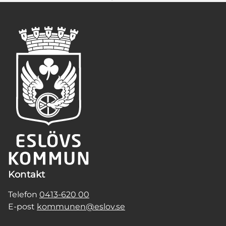
Kontakt
Telefon
0413-620 00
E-post
kommunen@eslov.se