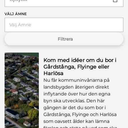
VÄLJ ÄMNE
Välj Ämne
Filtrera
Kom med idéer om du bor i
Gårdstånga, Flyinge eller
Harlösa
Nu får kommuninvånarna på
landsbygden återigen direkt
inflytande över hur den egna
byn ska utvecklas. Den här
gången är det du som bor i
Gårdstånga, Flyinge och Harlösa
som oavsett ålder kan lämna