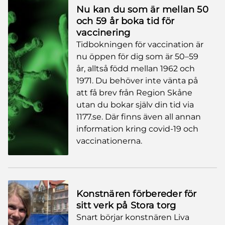
Nu kan du som är mellan 50
och 59 år boka tid för
vaccinering
Tidbokningen för vaccination är
nu öppen för dig som är 50–59
år, alltså född mellan 1962 och
1971. Du behöver inte vänta på
att få brev från Region Skåne
utan du bokar själv din tid via
1177.se. Där finns även all annan
information kring covid-19 och
vaccinationerna.
Konstnären förbereder för
sitt verk på Stora torg
Snart börjar konstnären Liva