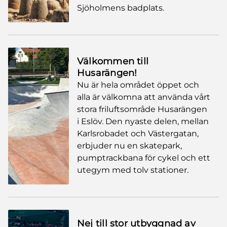
Sjöholmens badplats.
Välkommen till
Husarängen!
Nu är hela området öppet och
alla är välkomna att använda vårt
stora friluftsområde Husarängen
i Eslöv. Den nyaste delen, mellan
Karlsrobadet och Västergatan,
erbjuder nu en skatepark,
pumptrackbana för cykel och ett
utegym med tolv stationer.
Nej till stor utbyggnad av