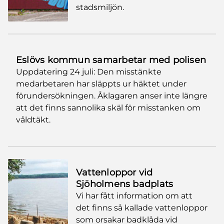
stadsmiljön.
Eslövs kommun samarbetar med polisen
Uppdatering 24 juli: Den misstänkte
medarbetaren har släppts ur häktet under
förundersökningen. Åklagaren anser inte längre
att det finns sannolika skäl för misstanken om
våldtäkt.
Vattenloppor vid
Sjöholmens badplats
Vi har fått information om att
det finns så kallade vattenloppor
som orsakar badklåda vid