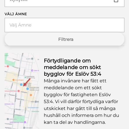
VÄLJ ÄMNE
Välj Ämne
Filtrera
Förtydligande om
meddelande om sökt
bygglov för Eslöv 53:4
Många invånare har fått ett
meddelande om ett sökt
bygglov för fastigheten Eslöv
53:4. Vi vill därför förtydliga varför
utskicket har gått till så många
hushåll och informera om hur du
kan ta del av handlingarna.