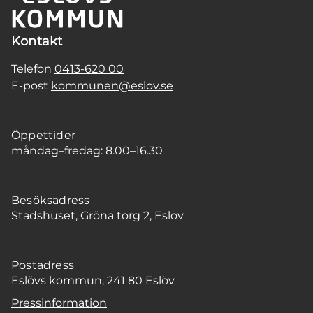
Kontakt
Telefon
0413-620 00
E-post
kommunen@eslov.se
Öppettider
måndag–fredag: 8.00–16.30
Besöksadress
Stadshuset, Gröna torg 2, Eslöv
Postadress
Eslövs kommun, 241 80 Eslöv
Pressinformation