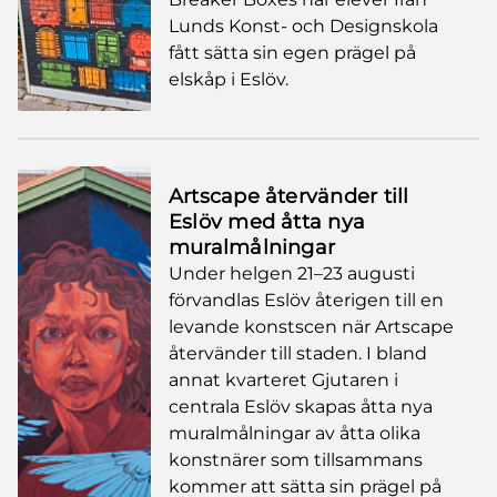
Lunds Konst- och Designskola
fått sätta sin egen prägel på
elskåp i Eslöv.
Artscape återvänder till
Eslöv med åtta nya
muralmålningar
Under helgen 21–23 augusti
förvandlas Eslöv återigen till en
levande konstscen när Artscape
återvänder till staden. I bland
annat kvarteret Gjutaren i
centrala Eslöv skapas åtta nya
muralmålningar av åtta olika
konstnärer som tillsammans
kommer att sätta sin prägel på