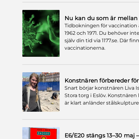
Nu kan du som är mellan 5
Tidbokningen för vaccination ä
1962 och 1971. Du behöver int
själv din tid via 1177.se. Där f
vaccinationerna.
Konstnären förbereder för 
Snart börjar konstnären Liva
Stora torg i Eslöv. Konstnären
är klart anländer stålskulpture
E6/E20 stängs 13–30 maj –