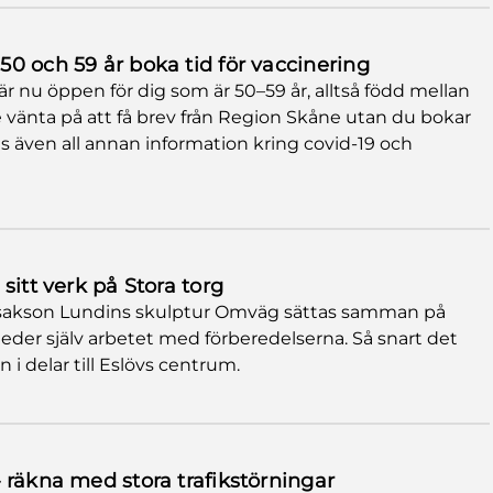
0 och 59 år boka tid för vaccinering
r nu öppen för dig som är 50–59 år, alltså född mellan
e vänta på att få brev från Region Skåne utan du bokar
inns även all annan information kring covid-19 och
sitt verk på Stora torg
 Isakson Lundins skulptur Omväg sättas samman på
 leder själv arbetet med förberedelserna. Så snart det
n i delar till Eslövs centrum.
 räkna med stora trafikstörningar