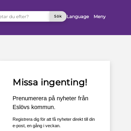
TAR DU EFTER?
Language
Meny
Sök
Missa ingenting!
Prenumerera på nyheter från
Eslövs kommun.
Registrera dig för att få nyheter direkt till din
e-post, en gång i veckan.