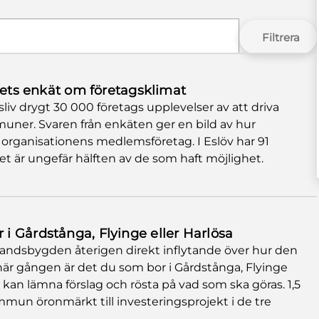
Filtrera
årets enkät om företagsklimat
liv drygt 30 000 företags upplevelser av att driva
muner. Svaren från enkäten ger en bild av hur
 organisationens medlemsföretag. I Eslöv har 91
ket är ungefär hälften av de som haft möjlighet.
i Gårdstånga, Flyinge eller Harlösa
ndsbygden återigen direkt inflytande över hur den
är gången är det du som bor i Gårdstånga, Flyinge
kan lämna förslag och rösta på vad som ska göras. 1,5
mmun öronmärkt till investeringsprojekt i de tre