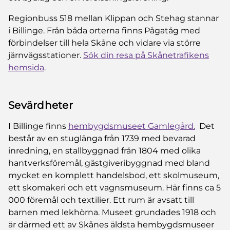
Regionbuss 518 mellan Klippan och Stehag stannar
i Billinge. Från båda orterna finns Pågatåg med
förbindelser till hela Skåne och vidare via större
järnvägsstationer.
Sök din resa på Skånetrafikens
hemsida
.
Sevärdheter
I Billinge finns
hembygdsmuseet Gamlegård.
Det
består av en stuglänga från 1739 med bevarad
inredning, en stallbyggnad från 1804 med olika
hantverksföremål, gästgiveribyggnad med bland
mycket en komplett handelsbod, ett skolmuseum,
ett skomakeri och ett vagnsmuseum. Här finns ca 5
000 föremål och textilier. Ett rum är avsatt till
barnen med lekhörna. Museet grundades 1918 och
är därmed ett av Skånes äldsta hembygdsmuseer