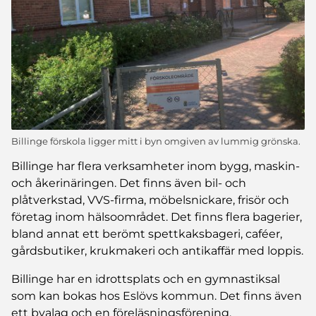
Billinge förskola ligger mitt i byn omgiven av lummig grönska.
Billinge har flera verksamheter inom bygg, maskin-
och åkerinäringen. Det finns även bil- och
plåtverkstad, VVS-firma, möbelsnickare, frisör och
företag inom hälsoområdet. Det finns flera bagerier,
bland annat ett berömt spettkaksbageri, caféer,
gårdsbutiker, krukmakeri och antikaffär med loppis.
Billinge har en idrottsplats och en gymnastiksal
som kan bokas hos Eslövs kommun. Det finns även
ett byalag och en föreläsningsförening.