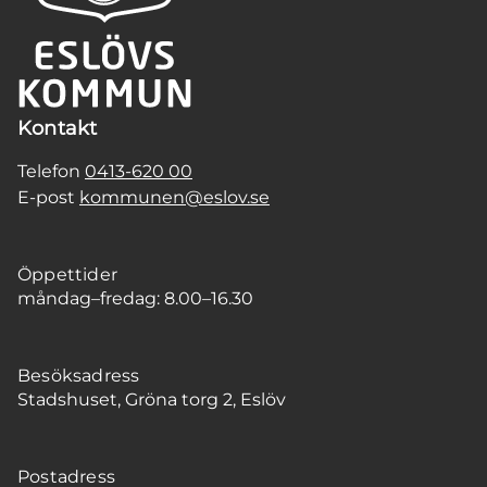
Kontakt
Telefon
0413-620 00
E-post
kommunen@eslov.se
Öppettider
måndag–fredag: 8.00–16.30
Besöksadress
Stadshuset, Gröna torg 2, Eslöv
Postadress