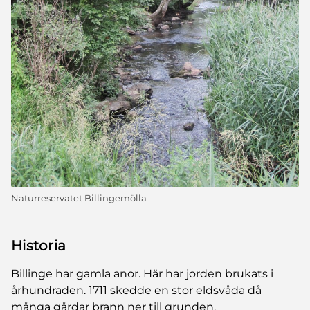
Naturreservatet Billingemölla
Historia
Billinge har gamla anor. Här har jorden brukats i
århundraden. 1711 skedde en stor eldsvåda då
många gårdar brann ner till grunden.