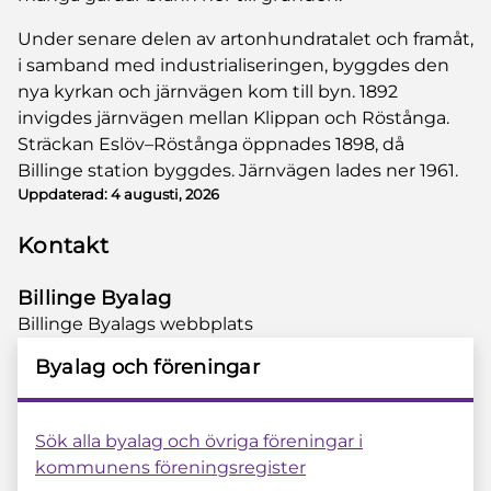
Under senare delen av artonhundratalet och framåt,
i samband med industrialiseringen, byggdes den
nya kyrkan och järnvägen kom till byn. 1892
invigdes järnvägen mellan Klippan och Röstånga.
Sträckan Eslöv–Röstånga öppnades 1898, då
Billinge station byggdes. Järnvägen lades ner 1961.
Uppdaterad:
4 augusti, 2026
Kontakt
Billinge Byalag
Billinge Byalags webbplats
Byalag och föreningar
Sök alla byalag och övriga föreningar i
kommunens föreningsregister