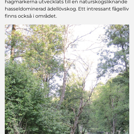
hagmarkerna utvecklats till en naturskogsliknande
hasseldominerad ädellövskog. Ett intressant fågelliv
finns också i området.