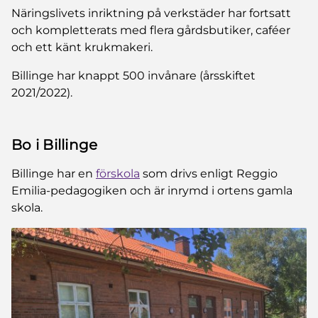
Näringslivets inriktning på verkstäder har fortsatt
och kompletterats med flera gårdsbutiker, caféer
och ett känt krukmakeri.
Billinge har knappt 500 invånare (årsskiftet
2021/2022).
Bo i Billinge
Billinge har en
förskola
som drivs enligt Reggio
Emilia-pedagogiken och är inrymd i ortens gamla
skola.