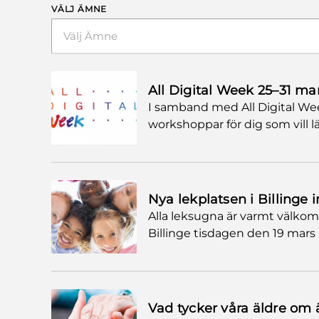
VÄLJ ÄMNE
Välj Ämne
All Digital Week 25–31 ma
I samband med All Digital We
workshoppar för dig som vill l
Nya lekplatsen i Billinge 
Alla leksugna är varmt välkom
Billinge tisdagen den 19 mars 
Vad tycker våra äldre om