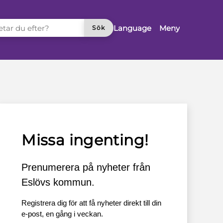
TAR DU EFTER?
Language
Meny
Sök
Missa ingenting!
Prenumerera på nyheter från
Eslövs kommun.
Registrera dig för att få nyheter direkt till din
e-post, en gång i veckan.