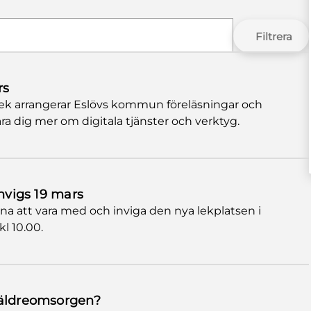
Filtrera
rs
ek arrangerar Eslövs kommun föreläsningar och
ära dig mer om digitala tjänster och verktyg.
invigs 19 mars
na att vara med och inviga den nya lekplatsen i
kl 10.00.
 äldreomsorgen?