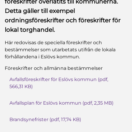
föreskrifter överlåtits till kommunerna.
Detta gäller till exempel
ordningsföreskrifter och föreskrifter för
lokal torghandel.
Här redovisas de speciella föreskrifter och
bestämmelser som utarbetats utifrån de lokala
förhållandena i Eslövs kommun.
Föreskrifter och allmänna bestämmelser
Avfallsföreskrifter för Eslövs kommun (pdf,
566,31 KB)
Avfallsplan för Eslövs kommun (pdf, 2,35 MB)
Brandsynefrister (pdf, 17,74 KB)