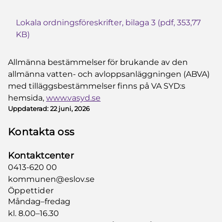
Lokala ordningsföreskrifter, bilaga 3 (pdf, 353,77
KB)
Allmänna bestämmelser för brukande av den
allmänna vatten- och avloppsanläggningen (ABVA)
med tilläggsbestämmelser finns på VA SYD:s
hemsida,
www.vasyd.se
Uppdaterad:
22 juni, 2026
Kontakta oss
Kontaktcenter
0413-620 00
kommunen@eslov.se
Öppettider
Måndag–fredag
kl. 8.00–16.30