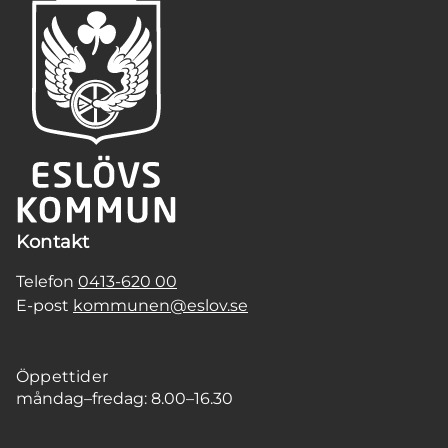
Kontakt
Telefon
0413-620 00
E-post
kommunen@eslov.se
Öppettider
måndag–fredag: 8.00–16.30