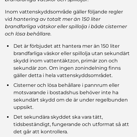
Inom vattenskyddsområde gäller följande regler
vid
hantering av totalt mer än 150 liter
brandfarliga vätskor eller spillolja i både cisterner
och lösa behållare.
Det är förbjudet att hantera mer än 150 liter
brandfarliga väskor eller spillolja utan sekundärt
skydd inom vattentäkt­zon, primär zon och
sekundär zon. Om ingen zonindelning finns
gäller detta i hela vattenskyddsområdet.
Cisterner och lösa behållare i pannrum eller
motsvarande i bostadshus behöver inte ha
sekundärt skydd om de är under regelbunden
uppsikt.
Det sekundära skyddet ska vara tätt,
tidsbeständigt, fungerande och utformat så att
det går att kontrollera.