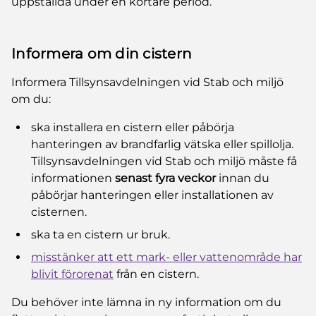
uppställda under en kortare period.
Informera om din cistern
Informera Tillsynsavdelningen vid Stab och miljö
om du:
ska installera en cistern eller påbörja
hanteringen av brandfarlig vätska eller spillolja.
Tillsynsavdelningen vid Stab och miljö måste få
informationen
senast fyra veckor
innan du
påbörjar hanteringen eller installationen av
cisternen.
ska ta en cistern ur bruk.
misstänker att ett mark- eller vattenområde har
blivit förorenat
från en cistern.
Du behöver inte lämna in ny information om du