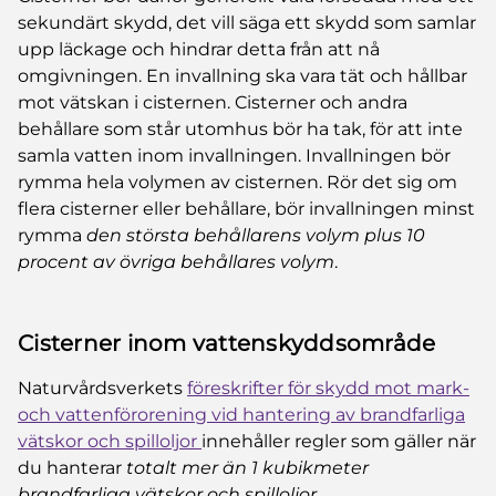
sekundärt skydd, det vill säga ett skydd som samlar
upp läckage och hindrar detta från att nå
omgivningen. En invallning ska vara tät och hållbar
mot vätskan i cisternen. Cisterner och andra
behållare som står utomhus bör ha tak, för att inte
samla vatten inom invallningen. Invallningen bör
rymma hela volymen av cisternen. Rör det sig om
flera cisterner eller behållare, bör invallningen minst
rymma
den största behållarens volym plus 10
procent av övriga behållares volym
.
Cisterner inom vattenskyddsområde
Naturvårdsverkets
föreskrifter för skydd mot mark-
och vattenförorening vid hantering av brandfarliga
vätskor och spilloljor
innehåller regler som gäller när
du hanterar
totalt mer än 1 kubikmeter
brandfarliga vätskor och spilloljor
.