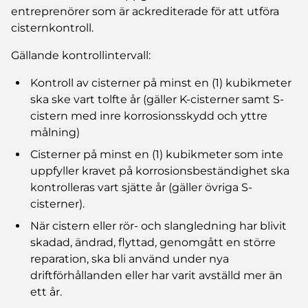
entreprenörer som är ackrediterade för att utföra
cisternkontroll.
Gällande kontrollintervall:
Kontroll av cisterner på minst en (1) kubikmeter
ska ske vart tolfte år (gäller K-cisterner samt S-
cistern med inre korrosionsskydd och yttre
målning)
Cisterner på minst en (1) kubikmeter som inte
uppfyller kravet på korrosionsbeständighet ska
kontrolleras vart sjätte år (gäller övriga S-
cisterner).
När cistern eller rör- och slangledning har blivit
skadad, ändrad, flyttad, genomgått en större
reparation, ska bli använd under nya
driftförhållanden eller har varit avställd mer än
ett år.