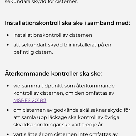
sekundära skydd för cisterner.
Installationskontroll ska ske i samband med:
installationskontroll av cisternen
att sekundärt skydd blir installerat på en
befintlig cistern.
Återkommande kontroller ska ske:
vid samma tidpunkt som återkommande
kontroll av cisternen, om den omfattas av
MSBFS 2018:3
om cisternen av godkända skäl saknar skydd för
att samla upp läckage ska kontroll av övriga
skyddsanordningar ske vart tredje år
vart sjätte år om cisternen inte omfattas av