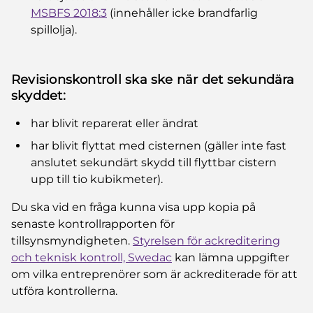
MSBFS 2018:3
(innehåller icke brandfarlig
spillolja).
Revisionskontroll ska ske när det sekundära
skyddet:
har blivit reparerat eller ändrat
har blivit flyttat med cisternen (gäller inte fast
anslutet sekundärt skydd till flyttbar cistern
upp till tio kubikmeter).
Du ska vid en fråga kunna visa upp kopia på
senaste kontrollrapporten för
tillsynsmyndigheten.
Styrelsen för ackreditering
och teknisk kontroll, Swedac
kan lämna uppgifter
om vilka entreprenörer som är ackrediterade för att
utföra kontrollerna.