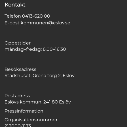
Kontakt
Telefon
0413-620 00
E-post
kommunen@eslov.se
Öppettider
måndag–fredag: 8.00–16.30
Besöksadress
Stadshuset, Gröna torg 2, Eslöv
Postadress
Eslövs kommun, 241 80 Eslöv
Pressinformation
Organisationsnummer
212000-1173