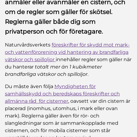
anmäler eller avanmäler en cistern, och
om de regler som gäller för skötsel.
Reglerna gäller både dig som
privatperson och för företagare.
Naturvårdsverkets
föreskrifter för skydd mot mark-
och vattenförorening vid hantering av brandfarliga
vätskor och spilloljor
innehåller regler som gäller när
du hanterar
totalt mer än 1 kubikmeter
brandfarliga vätskor och spilloljor
.
Du måste även följa
Myndigheten för
samhällsskydd och beredskaps föreskrifter och
allmänna råd för cisterner
, oavsett var din cistern är
placerad (inomhus, utomhus, i mark eller ovan
mark). Reglerna gäller även för rör- och
slangledningar som är sammankopplade med
cisternen, och för mobila cisterner som står