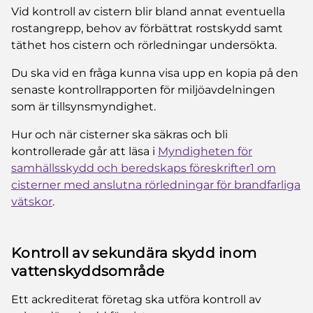
Vid kontroll av cistern blir bland annat eventuella
rostangrepp, behov av förbättrat rostskydd samt
täthet hos cistern och rörledningar undersökta.
Du ska vid en fråga kunna visa upp en kopia på den
senaste kontrollrapporten för miljöavdelningen
som är tillsynsmyndighet.
Hur och när cisterner ska säkras och bli
kontrollerade går att läsa i
Myndigheten för
samhällsskydd och beredskaps föreskrifter1 om
cisterner med anslutna rörledningar för brandfarliga
vätskor
.
Kontroll av sekundära skydd inom
vattenskyddsområde
Ett ackrediterat företag ska utföra kontroll av