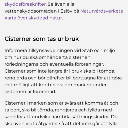
skyddsföreskrifter
. Se även alla
vattenskyddsområden i Eslöv på
Naturvårdsverkets
karta över skyddad natur
.
Cisterner som tas ur bruk
Informera Tillsynsavdelningen vid Stab och miljö
om hur du ska omhänderta cisternen,
rörledningarna och eventuella föroreningar.
Cisterner som inte längre är i bruk ska bli tömda,
rengjorda och bör därefter bli borttagna för att göra
det möjligt att kontrollera om marken under
cisternen är förorenad.
Cisterner i marken som är svåra att komma åt och
ta bort, ska bli tömda, rengjorda och fyllda med
sand för att undvika framtida sättningsskador. Du
ska även vidta åtgärder så att det inte går att fylla