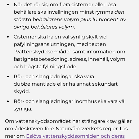
När det rör sig om flera cisterner eller lösa
behållare ska invallningen minst rymma
den
största behållarens volym plus 10 procent av
övriga behållares volym
.
Cisterner ska ha en väl synlig skylt vid
påfyllningsanslutningen, med texten
”Vattenskyddsområde” samt information om
fastighetsbeteckning, adress, innehåll, volym
och högsta fyllningsflöde.
Rör- och slangledningar ska vara
dubbelmantlade eller ha annat sekundärt
skydd.
Rör- och slangledningar inomhus ska vara väl
synliga.
Om vattenskyddsområdet har strängare krav gäller
områ­deskraven före Naturvårdsverkets regler. Läs
mer om
Eslövs vattenskyddsområden och deras