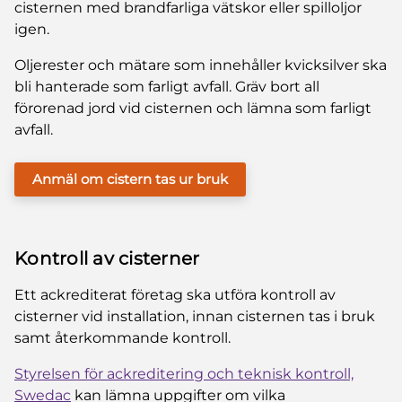
cisternen med brandfarliga vätskor eller spilloljor
igen.
Oljerester och mätare som innehåller kvicksilver ska
bli hanterade som farligt avfall. Gräv bort all
förorenad jord vid cisternen och lämna som farligt
avfall.
Anmäl om cistern tas ur bruk
Kontroll av cisterner
Ett ackrediterat företag ska utföra kontroll av
cisterner vid installation, innan cisternen tas i bruk
samt återkommande kontroll.
Styrelsen för ackreditering och teknisk kontroll,
Swedac
kan lämna uppgifter om vilka