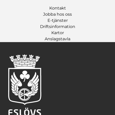
Kontakt
Jobba hos oss
E-tjänster
Driftsinformation
Kartor
Anslagstavla