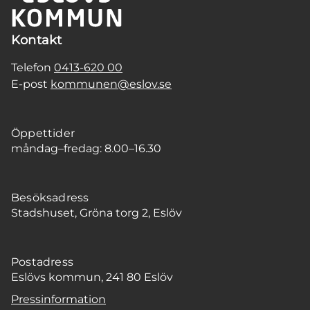
Kontakt
Telefon
0413-620 00
E-post
kommunen@eslov.se
Öppettider
måndag–fredag: 8.00–16.30
Besöksadress
Stadshuset, Gröna torg 2, Eslöv
Postadress
Eslövs kommun, 241 80 Eslöv
Pressinformation