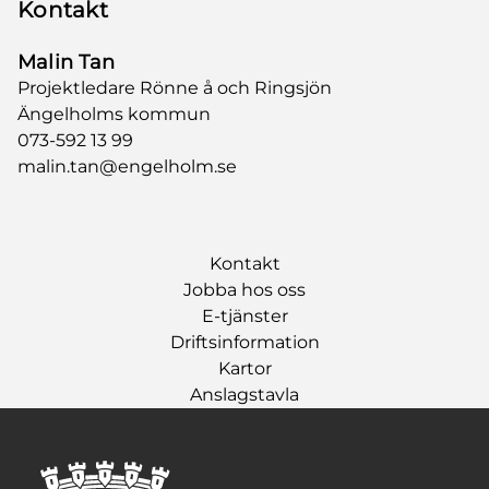
Kontakt
Malin Tan
Projektledare Rönne å och Ringsjön
Ängelholms kommun
073-592 13 99
malin.tan@engelholm.se
Kontakt
Jobba hos oss
E-tjänster
Driftsinformation
Kartor
Anslagstavla