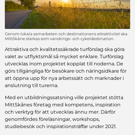
Genom lokala samarbeten och destinationens attraktivitet ska
MittSkåne stärkas som vandrings- och cykeldestination.
Attraktiva och kvalitetssäkrade turförslag ska göra
valet av utflyktsmål så mycket enklare. Turförslag
utvecklas inom projektet kopplat till noderna. De
görs tillgängliga för besökare och näringsidkare för
att öppna upp för nya arbetssätt och marknader i
anslutning till turerna.
Med en utbildningssatsning ville projektet stötta
MittSkånes företag med kompetens, inspiration
och verktyg för att utvecklas ännu mer. Därför
genomfördes föreläsningar, workshops,
studiebesök och inspirationsträffar under 2021.