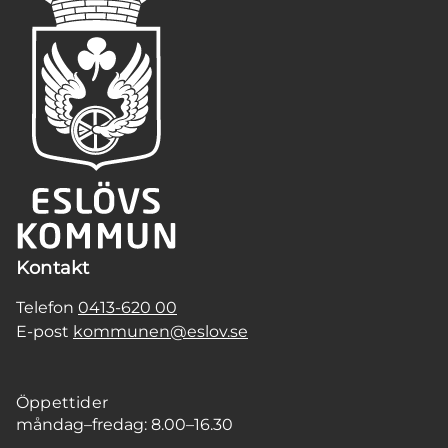
Kontakt
Telefon
0413-620 00
E-post
kommunen@eslov.se
Öppettider
måndag–fredag: 8.00–16.30