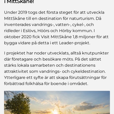
i MittSkåne!
Under 2019 togs det första steget för att utveckla
MittSkåne till en destination för naturturism. Då
inventerades vandrings-, vatten-, cykel-, och
ridleder i Eslövs, Höörs och Hörby kommun. I
oktober 2020 fick Visit MittSkåne 1,8 miljoner för att
bygga vidare på detta i ett Leader-projekt.
I projektet har noder utvecklats, alltså knutpunkter
där företagare och besökare möts. På det sättet
stärks lokala samarbeten och destinationens
attraktivitet som vandrings- och cykeldestination.
Ytterligare ett syfte är att skapa förutsättningar för
förbättrad folkhälsa för boende i området.