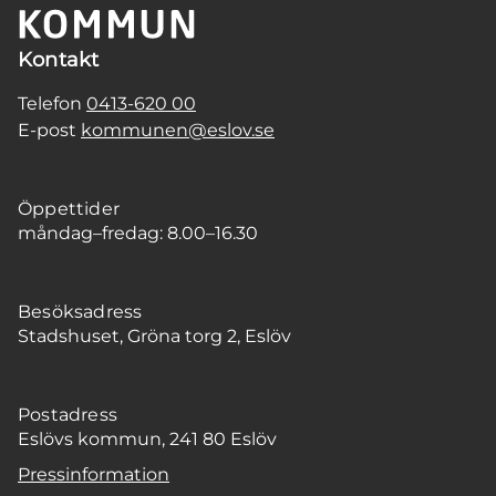
Kontakt
Telefon
0413-620 00
E-post
kommunen@eslov.se
Öppettider
måndag–fredag: 8.00–16.30
Besöksadress
Stadshuset, Gröna torg 2, Eslöv
Postadress
Eslövs kommun, 241 80 Eslöv
Pressinformation