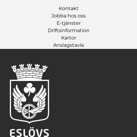
Kontakt
Jobba hos oss
E-tjänster
Driftsinformation
Kartor
Anslagstavla