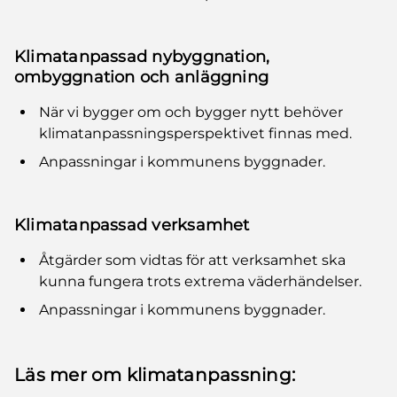
Klimatanpassad nybyggnation,
ombyggnation och anläggning
När vi bygger om och bygger nytt behöver
klimatanpassningsperspektivet finnas med.
Anpassningar i kommunens byggnader.
Klimatanpassad verksamhet
Åtgärder som vidtas för att verksamhet ska
kunna fungera trots extrema väderhändelser.
Anpassningar i kommunens byggnader.
Läs mer om klimatanpassning: