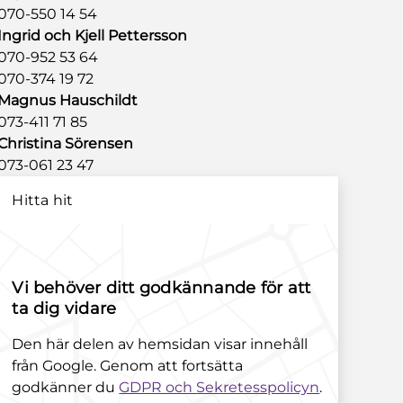
070-550 14 54
Ingrid och Kjell Pettersson
070-952 53 64
070-374 19 72
Magnus Hauschildt
073-411 71 85
Christina Sörensen
073-061 23 47
Hitta hit
Vi behöver ditt godkännande för att
ta dig vidare
Den här delen av hemsidan visar innehåll
från Google. Genom att fortsätta
godkänner du
GDPR och Sekretesspolicyn
.