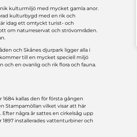
nik kulturmiljö med mycket gamla anor.
arad kulturbygd med en rik och
 idag ett omtyckt turist- och
 gott om naturreservat och strövområden.
an.
åden och Skånes djurpark ligger alla i
ommer till en mycket speciell miljö
och en ovanlig och rik flora och fauna.
 1684 kallas den för första gången
 Stampamöllan vilket visar att här
 Efter några år sattes en cirkelsåg upp
 1897 installerades vattenturbiner och