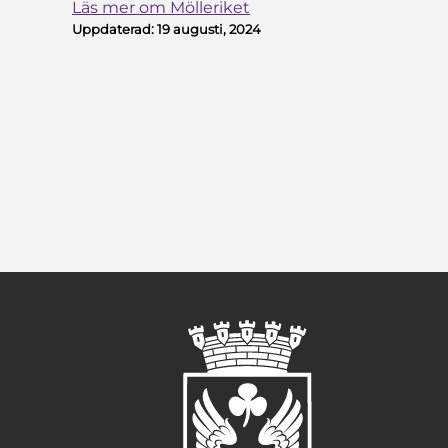
Läs mer om Mölleriket
Uppdaterad:
19 augusti, 2024