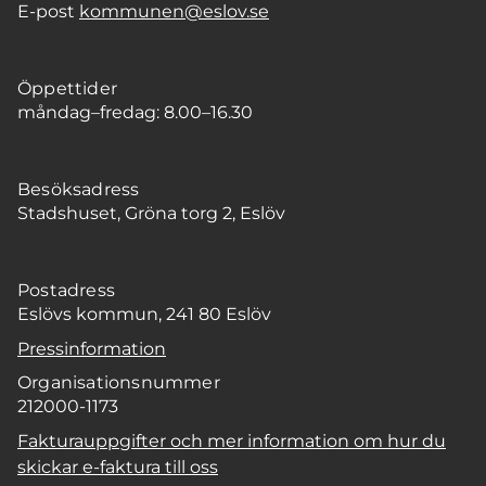
E-post
kommunen@eslov.se
Öppettider
måndag–fredag: 8.00–16.30
Besöksadress
Stadshuset, Gröna torg 2, Eslöv
Postadress
Eslövs kommun, 241 80 Eslöv
Pressinformation
Organisationsnummer
212000-1173
Fakturauppgifter och mer information om hur du
skickar e-faktura till oss