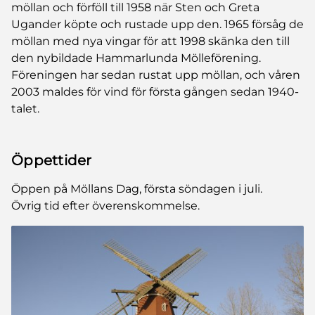
möllan och förföll till 1958 när Sten och Greta
Ugander köpte och rustade upp den. 1965 försåg de
möllan med nya vingar för att 1998 skänka den till
den nybildade Hammarlunda Mölleförening.
Föreningen har sedan rustat upp möllan, och våren
2003 maldes för vind för första gången sedan 1940-
talet.
Öppettider
Öppen på Möllans Dag, första söndagen i juli.
Övrig tid efter överenskommelse.