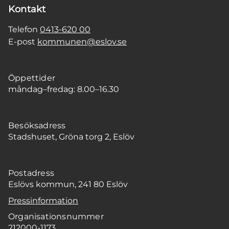
Kontakt
Telefon
0413-620 00
E-post
kommunen@eslov.se
Öppettider
måndag–fredag: 8.00–16.30
Besöksadress
Stadshuset, Gröna torg 2, Eslöv
Postadress
Eslövs kommun, 241 80 Eslöv
Pressinformation
Organisationsnummer
212000-1173