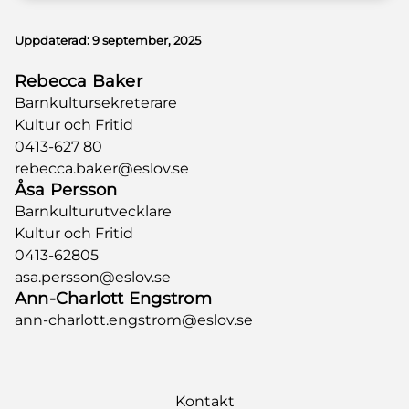
Uppdaterad:
9 september, 2025
Rebecca Baker
Barnkultursekreterare
Kultur och Fritid
0413-627 80
rebecca.baker@eslov.se
Åsa Persson
Barnkulturutvecklare
Kultur och Fritid
0413-62805
asa.persson@eslov.se
Ann-Charlott Engstrom
ann-charlott.engstrom@eslov.se
Kontakt