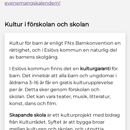
evenemangskalendern!
Kultur i förskolan och skolan
Kultur för barn är enligt FN:s Barnkonvention en
rättighet, och i Eslövs kommun en naturlig del
av barnens skolgång.
I Eslövs kommun finns det en
kulturgaranti
för
barn. Det innebär att alla barn och ungdomar i
åldrarna 3–16 år får en gratis kulturupplevelse
per år. Detta sker genom förskolan och
skolan. Det kan vara teater, musik, litteratur,
konst, dans och film.
Skapande skola
är ett kulturprojekt med bidrag
från Kulturrådet. Syftet är att bygga broar
mellan kulturen och skolan, och utnyttja