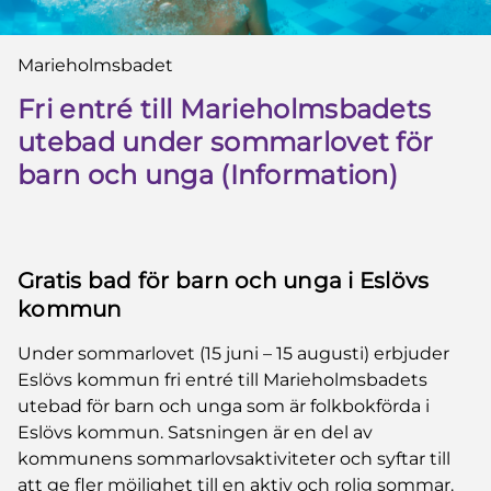
Du är här:
Marieholmsbadet
Fri entré till Marieholmsbadets
utebad under sommarlovet för
barn och unga (Information)
Gratis bad för barn och unga i Eslövs
kommun
Under sommarlovet (15 juni – 15 augusti) erbjuder
Eslövs kommun fri entré till Marieholmsbadets
utebad för barn och unga som är folkbokförda i
Eslövs kommun. Satsningen är en del av
kommunens sommarlovsaktiviteter och syftar till
att ge fler möjlighet till en aktiv och rolig sommar.