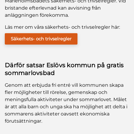
Marieholmsbadets säkerhets- och trivselregler. Vid
bristande efterlevnad kan avvisning från
anläggningen förekomma.
Läs mer om våra säkerhets- och trivselregler här:
Säkerhets- och trivselregler
Därför satsar Eslövs kommun på gratis
sommarlovsbad
Genom att erbjuda fri entré vill kommunen skapa
fler möjligheter till rörelse, gemenskap och
meningsfulla aktiviteter under sommarlovet. Målet
är att alla barn och unga ska ha möjlighet att delta i
sommarens aktiviteter oavsett ekonomiska
förutsättningar.