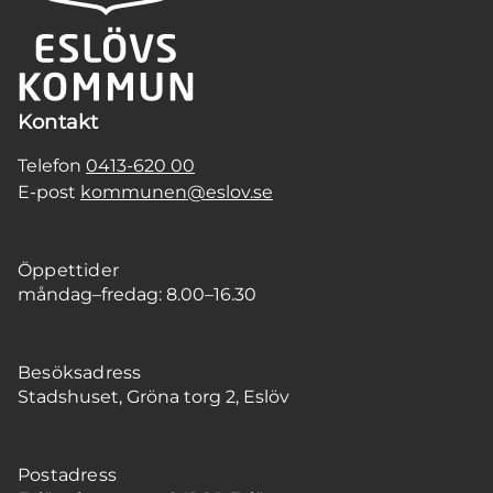
Kontakt
Telefon
0413-620 00
E-post
kommunen@eslov.se
Öppettider
måndag–fredag: 8.00–16.30
Besöksadress
Stadshuset, Gröna torg 2, Eslöv
Postadress