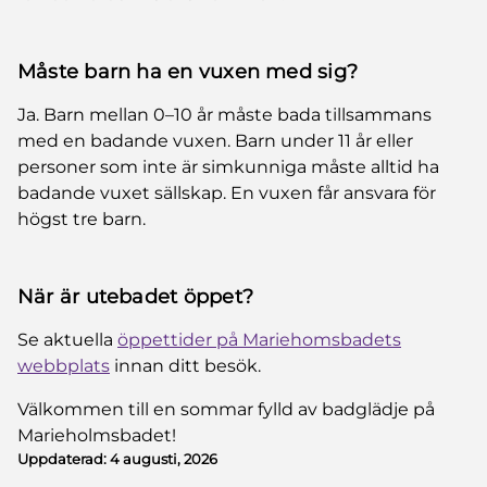
Måste barn ha en vuxen med sig?
Ja. Barn mellan 0–10 år måste bada tillsammans
med en badande vuxen. Barn under 11 år eller
personer som inte är simkunniga måste alltid ha
badande vuxet sällskap. En vuxen får ansvara för
högst tre barn.
När är utebadet öppet?
Se aktuella
öppettider på Mariehomsbadets
webbplats
innan ditt besök.
Välkommen till en sommar fylld av badglädje på
Marieholmsbadet!
Uppdaterad:
4 augusti, 2026