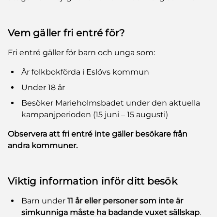
Vem gäller fri entré för?
Fri entré gäller för barn och unga som:
Är folkbokförda i Eslövs kommun
Under 18 år
Besöker Marieholmsbadet under den aktuella
kampanjperioden (15 juni – 15 augusti)
Observera att fri entré inte gäller besökare från
andra kommuner.
Viktig information inför ditt besök
Barn under
11 år eller personer som inte är
simkunniga måste ha badande vuxet sällskap
.