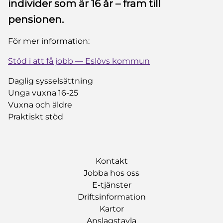
individer som är 16 år – fram till
pensionen.​
För mer information:
Stöd i att få jobb — Eslövs kommun
Daglig sysselsättning
Unga vuxna 16-25
Vuxna och äldre
Praktiskt stöd
Kontakt
Jobba hos oss
E-tjänster
Driftsinformation
Kartor
Anslagstavla