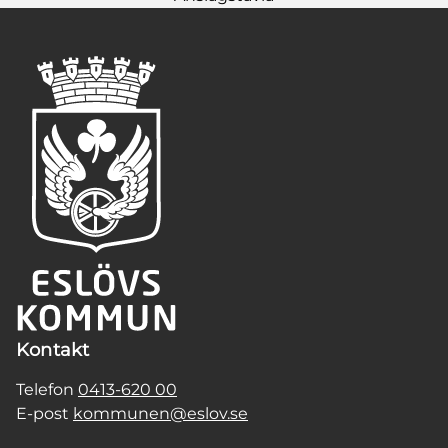
Kontakt
Telefon
0413-620 00
E-post
kommunen@eslov.se