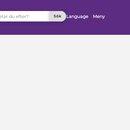
TAR DU EFTER?
Language
Meny
Sök