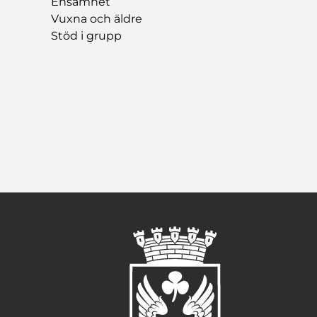
Ensamhet
Vuxna och äldre
Stöd i grupp