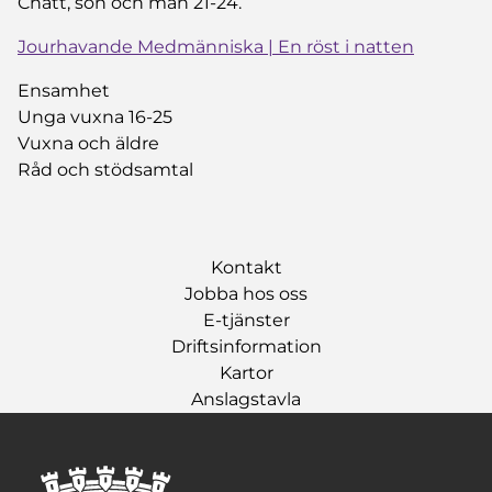
Chatt, sön och mån 21-24.
Jourhavande Medmänniska | En röst i
natten
Ensamhet
Unga vuxna 16-25
Vuxna och äldre
Råd och stödsamtal
Kontakt
Jobba hos oss
E-tjänster
Driftsinformation
Kartor
Anslagstavla