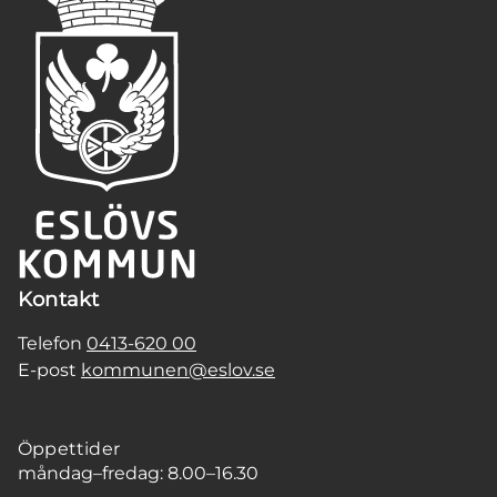
Kontakt
Telefon
0413-620 00
E-post
kommunen@eslov.se
Öppettider
måndag–fredag: 8.00–16.30