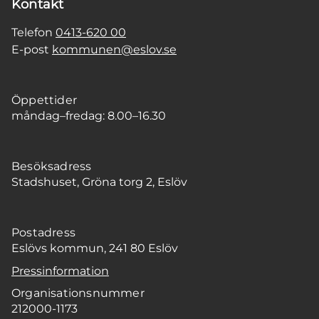
Kontakt
Telefon
0413-620 00
E-post
kommunen@eslov.se
Öppettider
måndag–fredag: 8.00–16.30
Besöksadress
Stadshuset, Gröna torg 2, Eslöv
Postadress
Eslövs kommun, 241 80 Eslöv
Pressinformation
Organisationsnummer
212000-1173