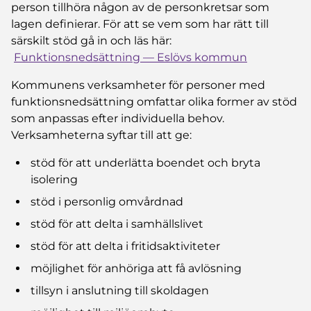
person tillhöra någon av de personkretsar som
lagen definierar. För att se vem som har rätt till
särskilt stöd gå in och läs här: ​
Funktionsnedsättning — Eslövs kommun
Kommunens verksamheter för personer med
funktionsnedsättning omfattar olika former av stöd
som anpassas efter individuella behov.
Verksamheterna syftar till att ge:​
stöd för att underlätta boendet och bryta
isolering​
stöd i personlig omvårdnad​
stöd för att delta i samhällslivet​
stöd för att delta i fritidsaktiviteter​
möjlighet för anhöriga att få avlösning​
tillsyn i anslutning till skoldagen​