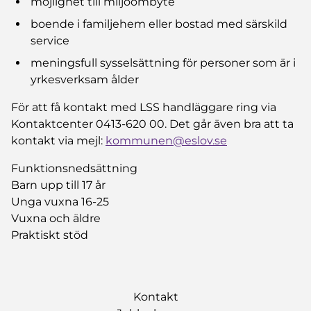
möjlighet till miljöombyte​
boende i familjehem eller bostad med särskild
service​
meningsfull sysselsättning för personer som är i
yrkesverksam ålder
För att få kontakt med LSS handläggare ring via
Kontaktcenter 0413-620 00. Det går även bra att
ta
kontakt via mejl:
kommunen@eslov.se
Funktionsnedsättning
Barn upp till 17 år
Unga vuxna 16-25
Vuxna och äldre
Praktiskt stöd
Kontakt