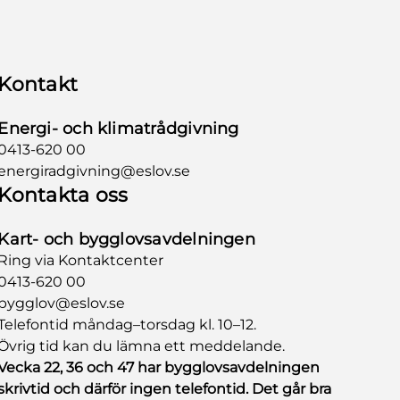
Kontakt
Energi- och klimatrådgivning
0413-620 00
energiradgivning@eslov.se
Kontakta oss
Kart- och bygglovsavdelningen
Ring via Kontaktcenter
0413-620 00
bygglov@eslov.se
Telefontid måndag–torsdag kl. 10–12.
Övrig tid kan du lämna ett meddelande.
Vecka 22, 36 och 47 har bygglovsavdelningen
skrivtid och därför ingen telefontid. Det går bra