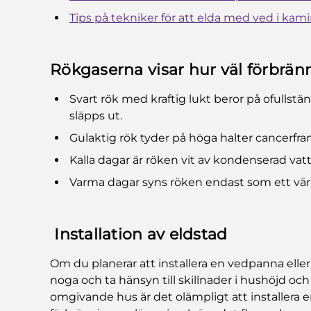
Tips på tekniker för att elda med ved i kami
Rökgaserna visar hur väl förbrän
Svart rök med kraftig lukt beror på ofullstä
släpps ut.
Gulaktig rök tyder på höga halter cancerfr
Kalla dagar är röken vit av kondenserad vat
Varma dagar syns röken endast som ett vär
Installation av eldstad
Om du planerar att installera en vedpanna ell
noga och ta hänsyn till skillnader i hushöjd oc
omgivande hus är det olämpligt att installera e