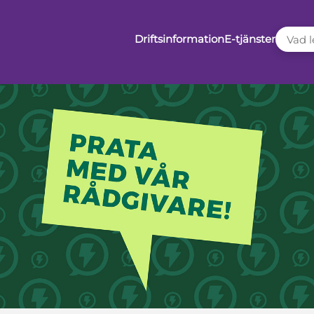
VAD LE
Driftsinformation
E-tjänster