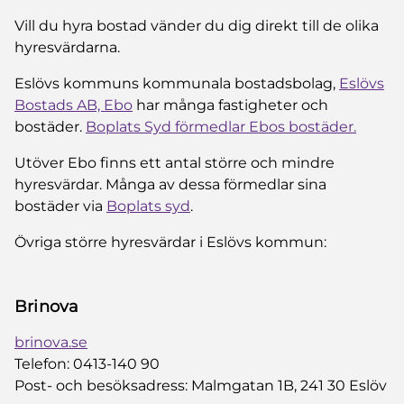
Vill du hyra bostad vänder du dig direkt till de olika
hyresvärdarna.
Eslövs kommuns kommunala bostadsbolag,
Eslövs
Bostads AB, Ebo
har många fastigheter och
bostäder.
Boplats Syd förmedlar Ebos bostäder.
Utöver Ebo finns ett antal större och mindre
hyresvärdar. Många av dessa förmedlar sina
bostäder via
Boplats syd
.
Övriga större hyresvärdar i Eslövs kommun:
Brinova
brinova.se
Telefon: 0413-140 90
Post- och besöksadress: Malmgatan 1B, 241 30 Eslöv