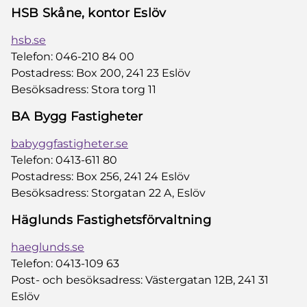
HSB Skåne, kontor Eslöv
hsb.se
Telefon: 046-210 84 00
Postadress: Box 200, 241 23 Eslöv
Besöksadress: Stora torg 11
BA Bygg Fastigheter
babyggfastigheter.se
Telefon: 0413-611 80
Postadress: Box 256, 241 24 Eslöv
Besöksadress: Storgatan 22 A, Eslöv
Häglunds Fastighetsförvaltning
haeglunds.se
Telefon: 0413-109 63
Post- och besöksadress: Västergatan 12B, 241 31
Eslöv