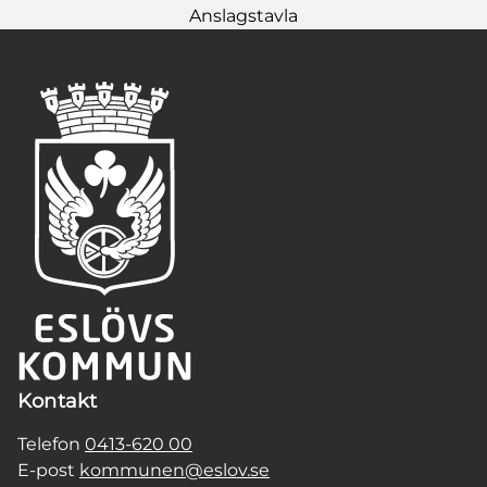
Anslagstavla
Kontakt
Telefon
0413-620 00
E-post
kommunen@eslov.se