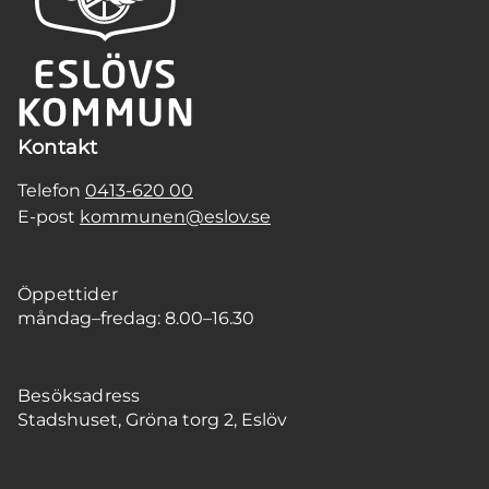
Kontakt
Telefon
0413-620 00
E-post
kommunen@eslov.se
Öppettider
måndag–fredag: 8.00–16.30
Besöksadress
Stadshuset, Gröna torg 2, Eslöv