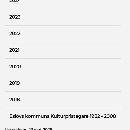
2024
2023
2022
2021
2020
2019
2018
Eslövs kommuns Kulturpristagare 1982 - 2008
Uppdaterad:
13 maj, 2026