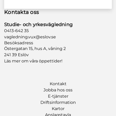
Kontakta oss
Studie- och yrkesvägledning
0413-642 35
vagledning.vux@eslov.se
Besöksadress
Östergatan 15, hus A, våning 2
241 39 Eslöv
Läs mer om våra öppettider!
Kontakt
Jobba hos oss
E-tjänster
Driftsinformation
Kartor
Anslagstavla