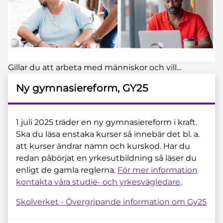
Gillar du att arbeta med människor och vill...
Ny gymnasiereform, GY25
1 juli 2025 träder en ny gymnasiereform i kraft.
Ska du läsa enstaka kurser så innebär det bl. a.
att kurser ändrar namn och kurskod. Har du
redan påbörjat en yrkesutbildning så läser du
enligt de gamla reglerna.
För mer information
kontakta våra studie- och yrkesvägledare
.
Skolverket - Övergripande information om Gy25