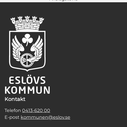
Kontakt
Telefon
0413-620 00
E-post
kommunen@eslov.se