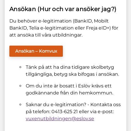
Ansökan (Hur och var ansöker jag?)
Du behöver e-legitimation (BankID, Mobilt
BankID, Telia e-legitimation eller Freja eID+) för
att ansöka till våra utbildningar.
Ansökan – Komvux
Tänk på att ha dina tidigare skolbetyg
tillgängliga, betyg ska bifogas i ansökan.
Om du inte är bosatt i Eslöv krävs ett
godkännande från din hemkommun.
Saknar du e-legitimation? - Kontakta oss
på telefon: 0413-625 21 eller via e-post:
vuxenutbildningen@eslov.se