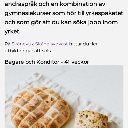
andraspråk och en kombination av
gymnasiekurser som hör till yrkespaketet
och som gör att du kan söka jobb inom
yrket.
På
Skånevux Skåne sydväst
hittar du fler
utbildningar att söka.
Bagare och Konditor - 41 veckor