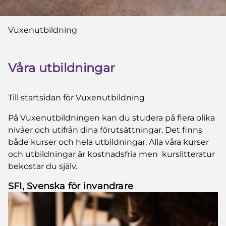
Du är här:
Vuxenutbildning
Våra utbildningar
Till startsidan för Vuxenutbildning
På Vuxenutbildningen kan du studera på flera olika
nivåer och utifrån dina förutsättningar. Det finns
både kurser och hela utbildningar. Alla våra kurser
och utbildningar är kostnadsfria men kurslitteratur
bekostar du själv.
SFI, Svenska för invandrare