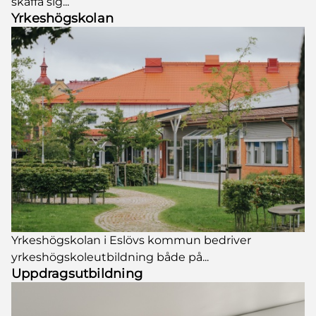
skaffa sig...
Yrkeshögskolan
Yrkeshögskolan i Eslövs kommun bedriver
yrkeshögskoleutbildning både på...
Uppdragsutbildning