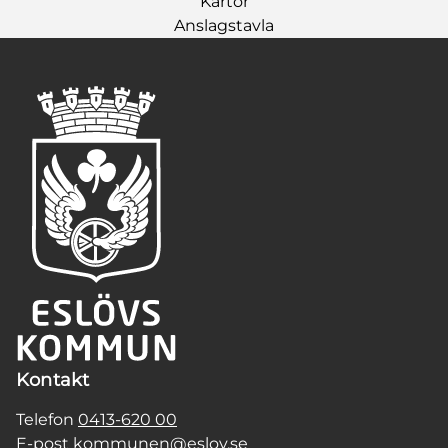
Kartor
Anslagstavla
Kontakt
Telefon
0413-620 00
E-post
kommunen@eslov.se