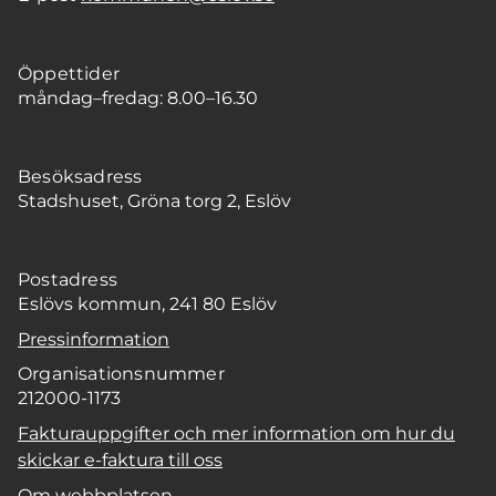
Öppettider
måndag–fredag: 8.00–16.30
Besöksadress
Stadshuset, Gröna torg 2, Eslöv
Postadress
Eslövs kommun, 241 80 Eslöv
Pressinformation
Organisationsnummer
212000-1173
Fakturauppgifter och mer information om hur du
skickar e-faktura till oss
Om webbplatsen